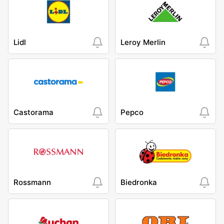
Lidl
Leroy Merlin
Castorama
Pepco
Rossmann
Biedronka