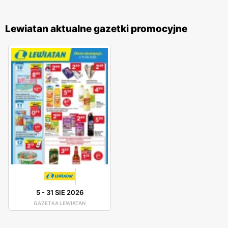
Lewiatan aktualne gazetki promocyjne
5
-
31 SIE 2026
GAZETKA LEWIATAN