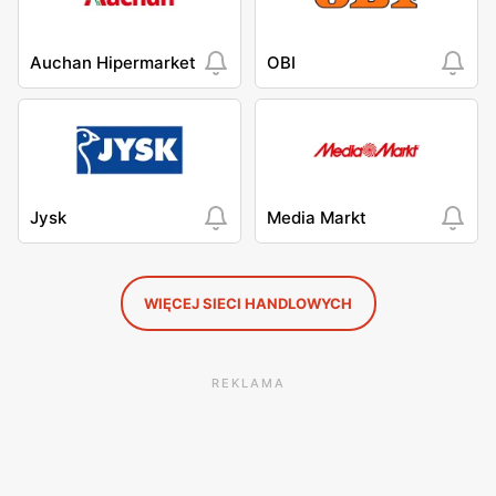
Auchan Hipermarket
OBI
Jysk
Media Markt
WIĘCEJ SIECI HANDLOWYCH
REKLAMA