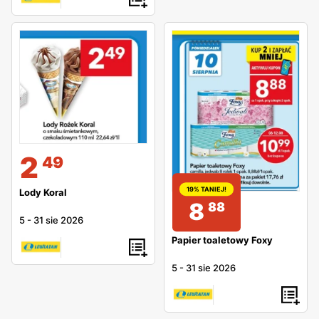
2
49
19% TANIEJ!
Lody Koral
8
88
5
-
31 sie 2026
Papier toaletowy Foxy
5
-
31 sie 2026