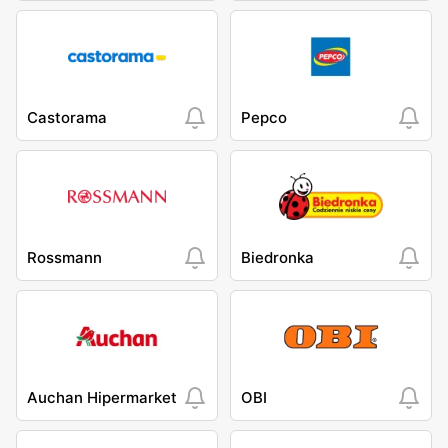
Castorama
Pepco
Rossmann
Biedronka
Auchan Hipermarket
OBI