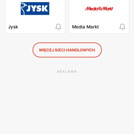
Jysk
Media Markt
WIĘCEJ SIECI HANDLOWYCH
REKLAMA