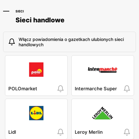
SIECI
Sieci handlowe
Włącz powiadomienia o gazetkach ulubionych sieci
handlowych
POLOmarket
Intermarche Super
Lidl
Leroy Merlin