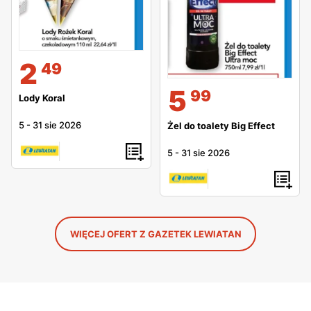
2
49
5
99
Lody Koral
5
-
31 sie 2026
Żel do toalety Big Effect
5
-
31 sie 2026
WIĘCEJ OFERT Z GAZETEK LEWIATAN