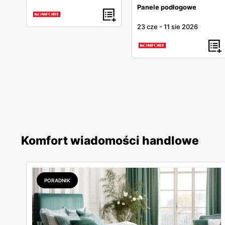
Panele podłogowe
23 cze
-
11 sie 2026
Komfort wiadomości handlowe
PORADNIK