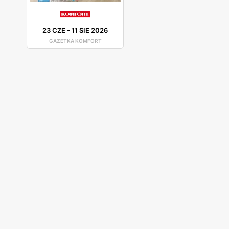
23 CZE
-
11 SIE 2026
GAZETKA KOMFORT