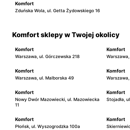
Komfort
Zduńska Wola, ul. Getta Żydowskiego 16
Komfort sklepy w Twojej okolicy
Komfort
Komfort
Warszawa, ul. Górczewska 218
Warszawa, 
Komfort
Komfort
Warszawa, ul. Malborska 49
Warszawa, 
Komfort
Komfort
Nowy Dwór Mazowiecki, ul. Mazowiecka
Stojadła, 
11
Komfort
Komfort
Płońsk, ul. Wyszogrodzka 100a
Skierniewi