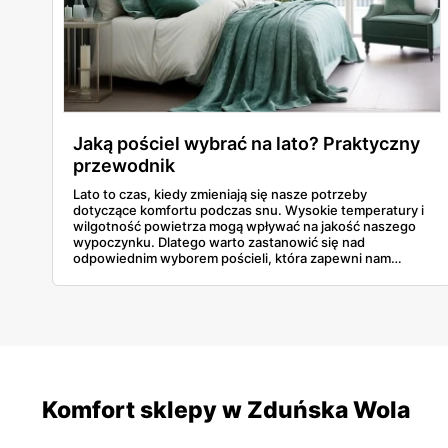
Jaką pościel wybrać na lato? Praktyczny
przewodnik
Lato to czas, kiedy zmieniają się nasze potrzeby
dotyczące komfortu podczas snu. Wysokie temperatury i
wilgotność powietrza mogą wpływać na jakość naszego
wypoczynku. Dlatego warto zastanowić się nad
odpowiednim wyborem pościeli, która zapewni nam
komfort i pomoże przetrwać upalne noce.
Komfort sklepy w Zduńska Wola