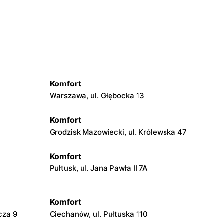
Komfort
Warszawa, ul. Głębocka 13
Komfort
Grodzisk Mazowiecki, ul. Królewska 47
Komfort
Pułtusk, ul. Jana Pawła II 7A
Komfort
cza 9
Ciechanów, ul. Pułtuska 110