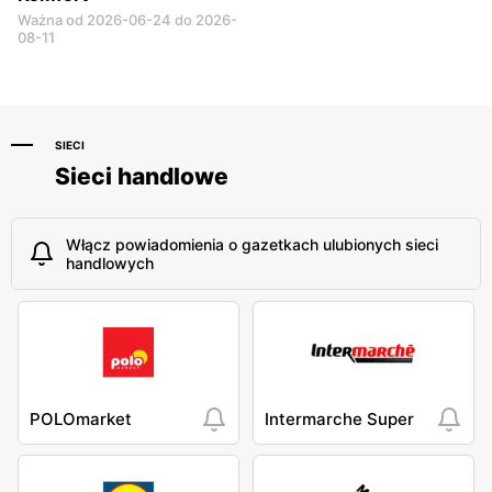
Ważna od 2026-06-24 do 2026-
08-11
SIECI
Sieci handlowe
Włącz powiadomienia o gazetkach ulubionych sieci
handlowych
POLOmarket
Intermarche Super