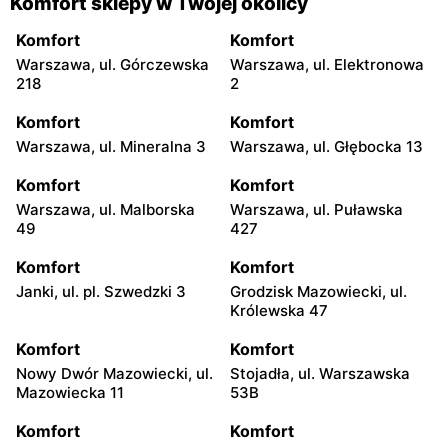
Komfort sklepy w Twojej okolicy
Komfort
Komfort
Warszawa, ul. Górczewska
Warszawa, ul. Elektronowa
218
2
Komfort
Komfort
Warszawa, ul. Mineralna 3
Warszawa, ul. Głębocka 13
Komfort
Komfort
Warszawa, ul. Malborska
Warszawa, ul. Puławska
49
427
Komfort
Komfort
Janki, ul. pl. Szwedzki 3
Grodzisk Mazowiecki, ul.
Królewska 47
Komfort
Komfort
Nowy Dwór Mazowiecki, ul.
Stojadła, ul. Warszawska
Mazowiecka 11
53B
Komfort
Komfort