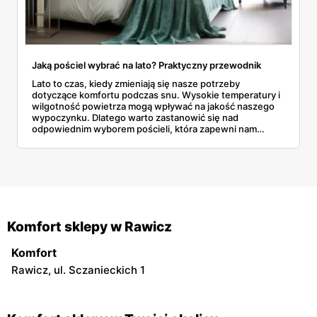
Jaką pościel wybrać na lato? Praktyczny przewodnik
Lato to czas, kiedy zmieniają się nasze potrzeby
dotyczące komfortu podczas snu. Wysokie temperatury i
wilgotność powietrza mogą wpływać na jakość naszego
wypoczynku. Dlatego warto zastanowić się nad
odpowiednim wyborem pościeli, która zapewni nam
komfort i pomoże przetrwać upalne noce.
Komfort sklepy w Rawicz
Komfort
Rawicz, ul. Sczanieckich 1