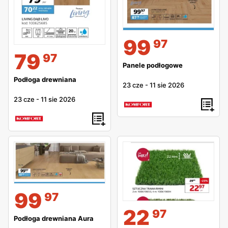
99
97
79
97
Panele podłogowe
Podłoga drewniana
23 cze
-
11 sie 2026
23 cze
-
11 sie 2026
99
97
22
97
Podłoga drewniana Aura