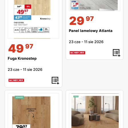
29
97
Panel lamelowy Atlanta
23 cze
-
11 sie 2026
49
97
Fuga Kronostep
23 cze
-
11 sie 2026