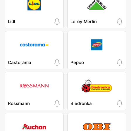
Lidl
Leroy Merlin
Castorama
Pepco
Rossmann
Biedronka