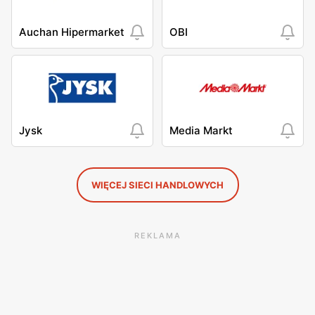
Auchan Hipermarket
OBI
Jysk
Media Markt
WIĘCEJ SIECI HANDLOWYCH
REKLAMA