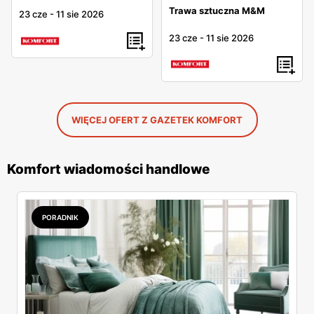
Trawa sztuczna M&M
23 cze
-
11 sie 2026
23 cze
-
11 sie 2026
WIĘCEJ OFERT Z GAZETEK KOMFORT
Komfort wiadomości handlowe
PORADNIK