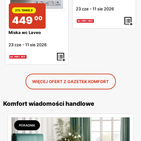
23 cze
-
11 sie 2026
21% TANIEJ!
449
00
Miska wc Laveo
23 cze
-
11 sie 2026
WIĘCEJ OFERT Z GAZETEK KOMFORT
Komfort wiadomości handlowe
PORADNIK