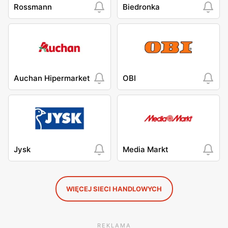
Rossmann
Biedronka
Auchan Hipermarket
OBI
Jysk
Media Markt
WIĘCEJ SIECI HANDLOWYCH
REKLAMA