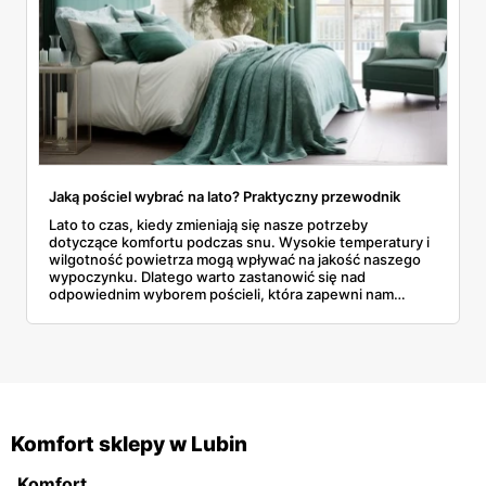
Jaką pościel wybrać na lato? Praktyczny przewodnik
Lato to czas, kiedy zmieniają się nasze potrzeby
dotyczące komfortu podczas snu. Wysokie temperatury i
wilgotność powietrza mogą wpływać na jakość naszego
wypoczynku. Dlatego warto zastanowić się nad
odpowiednim wyborem pościeli, która zapewni nam
komfort i pomoże przetrwać upalne noce.
Komfort sklepy w Lubin
Komfort