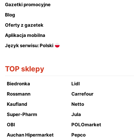
Gazetki promocyjne
Blog
Oferty z gazetek
Aplikacja mobilna
Język serwisu: Polski
TOP sklepy
Biedronka
Lidl
Rossmann
Carrefour
Kaufland
Netto
Super-Pharm
Jula
OBI
POLOmarket
Auchan Hipermarket
Pepco