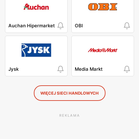
Auchan Hipermarket
OBI
Jysk
Media Markt
WIĘCEJ SIECI HANDLOWYCH
REKLAMA