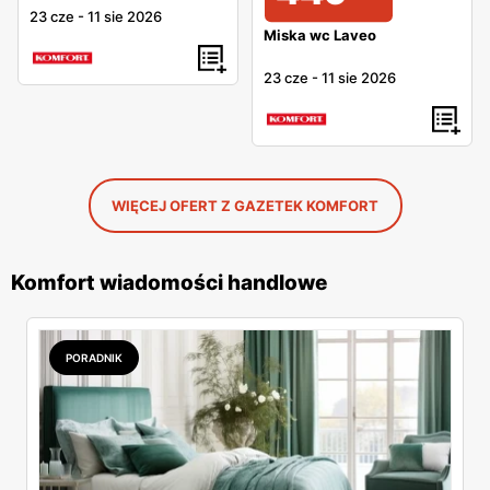
23 cze
-
11 sie 2026
Miska wc Laveo
23 cze
-
11 sie 2026
WIĘCEJ OFERT Z GAZETEK KOMFORT
Komfort wiadomości handlowe
PORADNIK