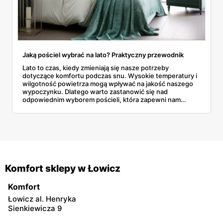
Jaką pościel wybrać na lato? Praktyczny przewodnik
Lato to czas, kiedy zmieniają się nasze potrzeby
dotyczące komfortu podczas snu. Wysokie temperatury i
wilgotność powietrza mogą wpływać na jakość naszego
wypoczynku. Dlatego warto zastanowić się nad
odpowiednim wyborem pościeli, która zapewni nam
komfort i pomoże przetrwać upalne noce.
Komfort sklepy w Łowicz
Komfort
Łowicz al. Henryka
Sienkiewicza 9