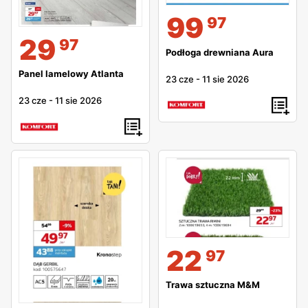
99
97
29
97
Podłoga drewniana Aura
Panel lamelowy Atlanta
23 cze
-
11 sie 2026
23 cze
-
11 sie 2026
22
97
Trawa sztuczna M&M