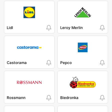
Lidl
Leroy Merlin
Castorama
Pepco
Rossmann
Biedronka