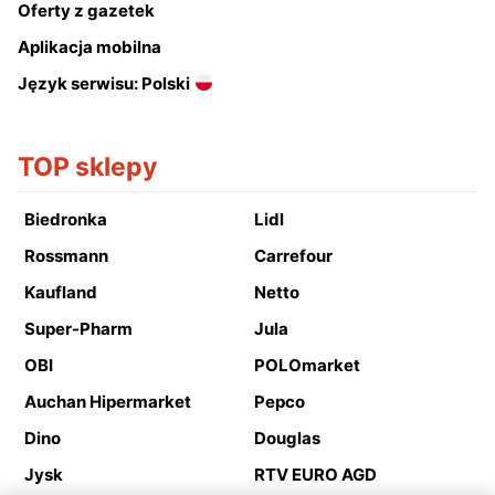
Oferty z gazetek
Aplikacja mobilna
Język serwisu: Polski
TOP sklepy
Biedronka
Lidl
Rossmann
Carrefour
Kaufland
Netto
Super-Pharm
Jula
OBI
POLOmarket
Auchan Hipermarket
Pepco
Dino
Douglas
Jysk
RTV EURO AGD