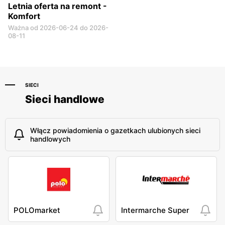
Letnia oferta na remont -
Komfort
Ważna od 2026-06-24 do 2026-
08-11
SIECI
Sieci handlowe
Włącz powiadomienia o gazetkach ulubionych sieci
handlowych
POLOmarket
Intermarche Super