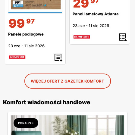
29
97
Panel lamelowy Atlanta
99
97
23 cze
-
11 sie 2026
Panele podłogowe
23 cze
-
11 sie 2026
WIĘCEJ OFERT Z GAZETEK KOMFORT
Komfort wiadomości handlowe
PORADNIK