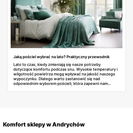
Jaką pościel wybrać na lato? Praktyczny przewodnik
Lato to czas, kiedy zmieniają się nasze potrzeby
dotyczące komfortu podczas snu. Wysokie temperatury i
wilgotność powietrza mogą wpływać na jakość naszego
wypoczynku. Dlatego warto zastanowić się nad
odpowiednim wyborem pościeli, która zapewni nam
komfort i pomoże przetrwać upalne noce.
Komfort sklepy w Andrychów