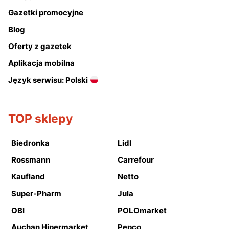
Gazetki promocyjne
Blog
Oferty z gazetek
Aplikacja mobilna
Język serwisu: Polski
TOP sklepy
Biedronka
Lidl
Rossmann
Carrefour
Kaufland
Netto
Super-Pharm
Jula
OBI
POLOmarket
Auchan Hipermarket
Pepco