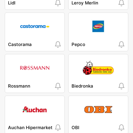
Lidl
Leroy Merlin
Castorama
Pepco
Rossmann
Biedronka
Auchan Hipermarket
OBI