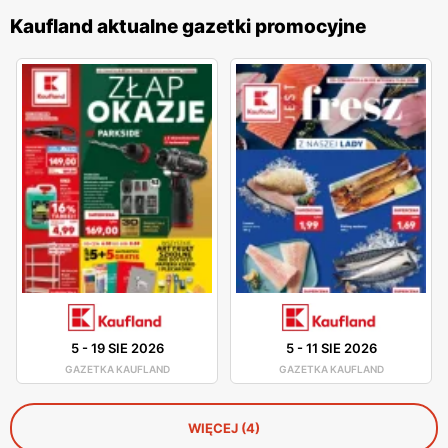
Kaufland aktualne gazetki promocyjne
5
-
19 SIE 2026
5
-
11 SIE 2026
GAZETKA KAUFLAND
GAZETKA KAUFLAND
WIĘCEJ (4)