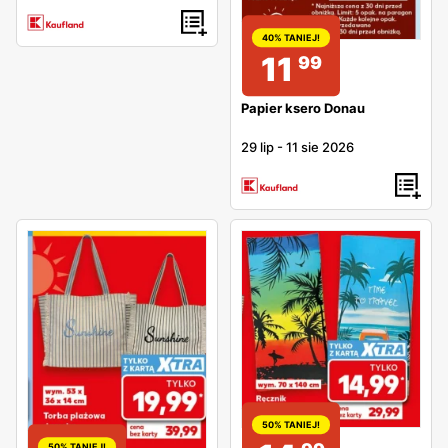
40% TANIEJ!
11
99
Papier ksero Donau
29 lip
-
11 sie 2026
50% TANIEJ!
50% TANIEJ!