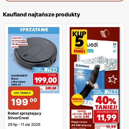
Kaufland najtańsze produkty
20% TANIEJ!
199
00
Robot sprzątający
SilverCrest
29 lip
-
11 sie 2026