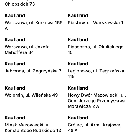
Chłopskich 73
Kaufland
Kaufland
Warszawa, ul. Korkowa 165
Piastów, ul. Warszawska 1
A
Kaufland
Kaufland
Warszawa, ul. Józefa
Piaseczno, ul. Okulickiego
Mehoffera 84
10
Kaufland
Kaufland
Jabłonna, ul. Zegrzyńska 7
Legionowo, ul. Zegrzyńska
115
Kaufland
Kaufland
Wołomin, ul. Wileńska 49
Nowy Dwór Mazowiecki, ul.
Gen. Jerzego Przemysława
Morawicza 2 A
Kaufland
Kaufland
Mińsk Mazowiecki, ul.
Grójec, ul. Armii Krajowej
Konstantego Rudzkiego 13
48 A