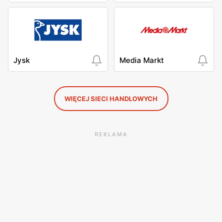
Jysk
Media Markt
WIĘCEJ SIECI HANDLOWYCH
REKLAMA