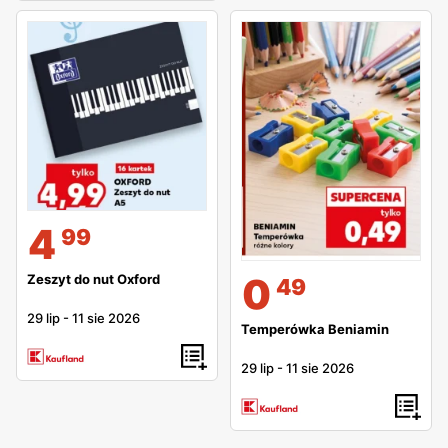
4
99
0
Zeszyt do nut Oxford
49
29 lip
-
11 sie 2026
Temperówka Beniamin
29 lip
-
11 sie 2026