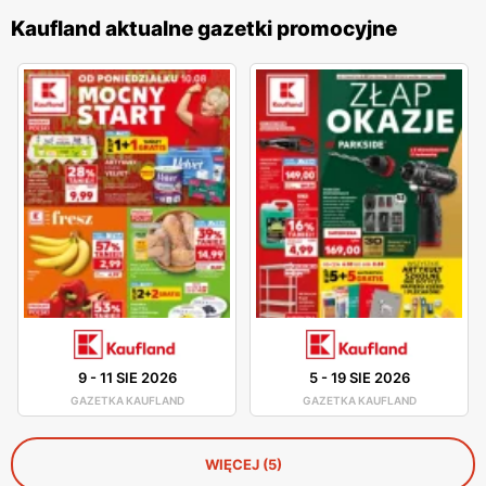
Kaufland aktualne gazetki promocyjne
9
-
11 SIE 2026
5
-
19 SIE 2026
GAZETKA KAUFLAND
GAZETKA KAUFLAND
WIĘCEJ (5)