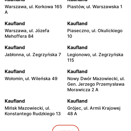
Warszawa, ul. Korkowa 165
Piastów, ul. Warszawska 1
A
Kaufland
Kaufland
Warszawa, ul. Józefa
Piaseczno, ul. Okulickiego
Mehoffera 84
10
Kaufland
Kaufland
Jabłonna, ul. Zegrzyńska 7
Legionowo, ul. Zegrzyńska
115
Kaufland
Kaufland
Wołomin, ul. Wileńska 49
Nowy Dwór Mazowiecki, ul.
Gen. Jerzego Przemysława
Morawicza 2 A
Kaufland
Kaufland
Mińsk Mazowiecki, ul.
Grójec, ul. Armii Krajowej
Konstantego Rudzkiego 13
48 A
Kaufland
Kaufland