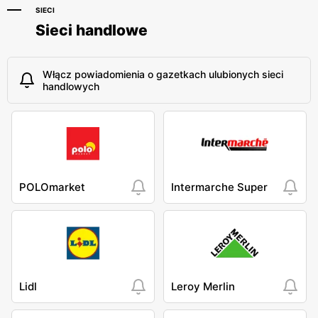
SIECI
Sieci handlowe
Włącz powiadomienia o gazetkach ulubionych sieci
handlowych
POLOmarket
Intermarche Super
Lidl
Leroy Merlin