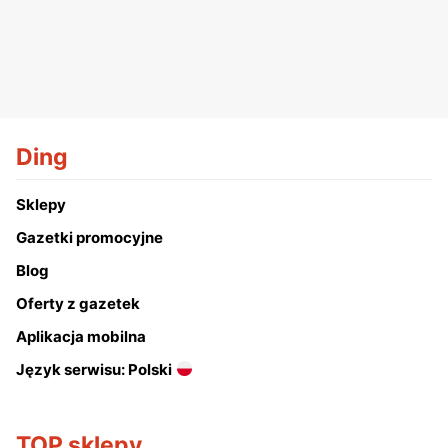
Ding
Sklepy
Gazetki promocyjne
Blog
Oferty z gazetek
Aplikacja mobilna
Język serwisu: Polski
TOP sklepy