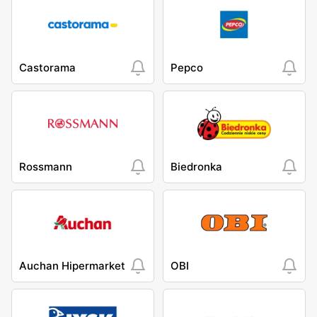
Castorama
Pepco
Rossmann
Biedronka
Auchan Hipermarket
OBI