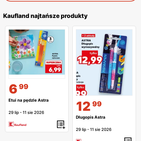
Kaufland najtańsze produkty
6
99
Etui na pędzle Astra
12
99
29 lip
-
11 sie 2026
Długopis Astra
29 lip
-
11 sie 2026