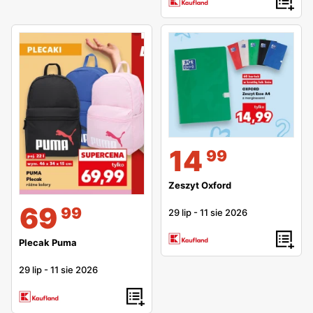
14
99
Zeszyt Oxford
69
99
29 lip
-
11 sie 2026
Plecak Puma
29 lip
-
11 sie 2026