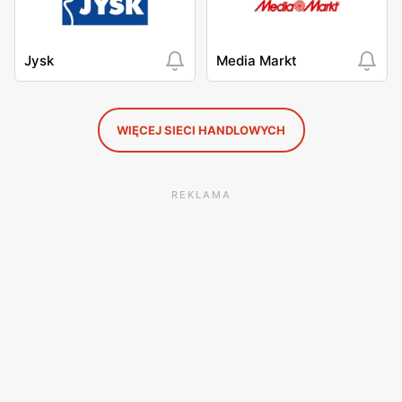
Jysk
Media Markt
WIĘCEJ SIECI HANDLOWYCH
REKLAMA