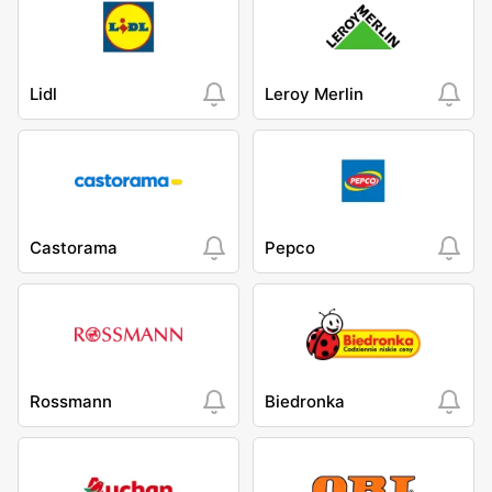
Lidl
Leroy Merlin
Castorama
Pepco
Rossmann
Biedronka