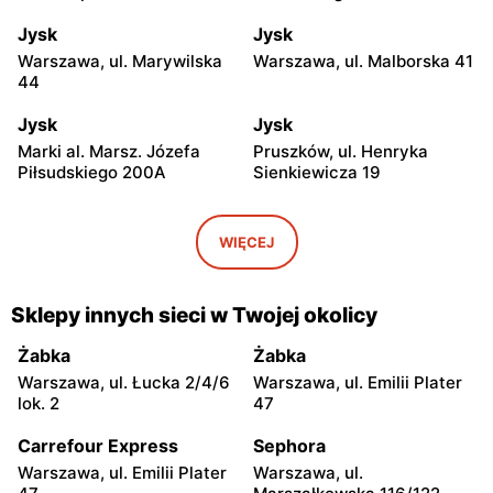
Jysk
Jysk
Warszawa, ul. Marywilska
Warszawa, ul. Malborska 41
44
Jysk
Jysk
Marki al. Marsz. Józefa
Pruszków, ul. Henryka
Piłsudskiego 200A
Sienkiewicza 19
Jysk
Jysk
Stara Iwiczna, ul. Nowa 4
Wołomin, ul. Geodetów 2
WIĘCEJ
Jysk
Jysk
Podkowa Leśna, ul. Gołębia
Łubna, ul. Łubna 69
Sklepy innych sieci w Twojej okolicy
26
Żabka
Żabka
Jysk
Jysk
Warszawa, ul. Łucka 2/4/6
Warszawa, ul. Emilii Plater
Milanówek, ul. Królewska
Nowy Dwór Mazowiecki, ul.
lok. 2
47
123A
Warszawska 30
Carrefour Express
Sephora
Jysk
Jysk
Warszawa, ul. Emilii Plater
Warszawa, ul.
Grodzisk Mazowiecki, ul.
Stojadła, ul. Warszawska