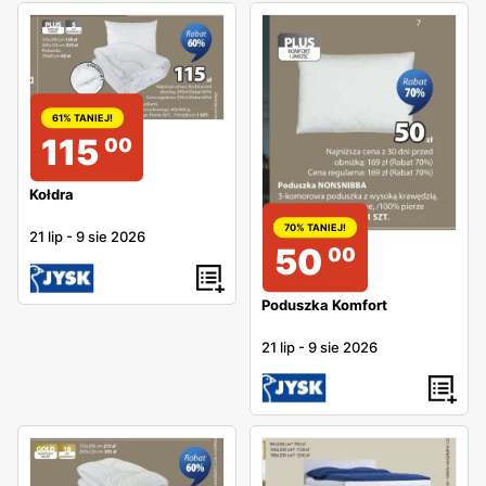
61% TANIEJ!
115
00
Kołdra
70% TANIEJ!
21 lip
-
9 sie 2026
50
00
Poduszka Komfort
21 lip
-
9 sie 2026