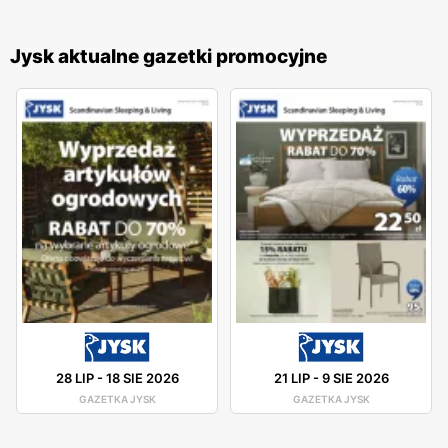
Jysk aktualne gazetki promocyjne
28 LIP
-
18 SIE 2026
21 LIP
-
9 SIE 2026
GAZETKA JYSK
GAZETKA JYSK