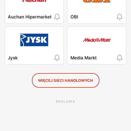
Auchan Hipermarket
OBI
Jysk
Media Markt
WIĘCEJ SIECI HANDLOWYCH
REKLAMA