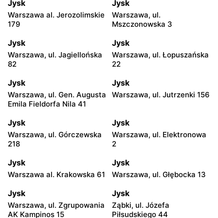
Jysk
Jysk
Warszawa al. Jerozolimskie
Warszawa, ul.
179
Mszczonowska 3
Jysk
Jysk
Warszawa, ul. Jagiellońska
Warszawa, ul. Łopuszańska
82
22
Jysk
Jysk
Warszawa, ul. Gen. Augusta
Warszawa, ul. Jutrzenki 156
Emila Fieldorfa Nila 41
Jysk
Jysk
Warszawa, ul. Górczewska
Warszawa, ul. Elektronowa
218
2
Jysk
Jysk
Warszawa al. Krakowska 61
Warszawa, ul. Głębocka 13
Jysk
Jysk
Warszawa, ul. Zgrupowania
Ząbki, ul. Józefa
AK Kampinos 15
Piłsudskiego 44