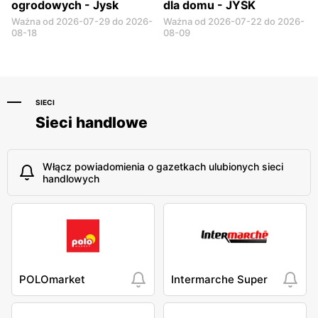
ogrodowych - Jysk
dla domu - JYSK
Ważna od 2026-07-29 do 2026-
Ważna od 2026-07-22 do 2026-
08-18
08-09
SIECI
Sieci handlowe
Włącz powiadomienia o gazetkach ulubionych sieci
handlowych
POLOmarket
Intermarche Super