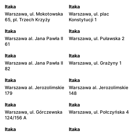
Itaka
Itaka
Warszawa, ul. Mokotowska
Warszawa, ul. plac
65, pl. Trzech Krzyży
Konstytucji 1
Itaka
Itaka
Warszawa al. Jana Pawła II
Warszawa, ul. Puławska 2
61
Itaka
Itaka
Warszawa al. Jana Pawła II
Warszawa, ul. Grażyny 1
82
Itaka
Itaka
Warszawa al. Jerozolimskie
Warszawa al. Jerozolimskie
179
148
Itaka
Itaka
Warszawa, ul. Górczewska
Warszawa, ul. Połczyńska 4
124/156 A
Itaka
Itaka