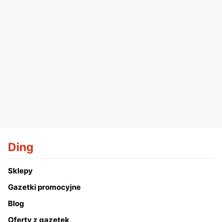
Ding
Sklepy
Gazetki promocyjne
Blog
Oferty z gazetek