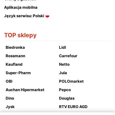
Aplikacja mobilna
Język serwisu: Polski
TOP sklepy
Biedronka
Lidl
Rossmann
Carrefour
Kaufland
Netto
Super-Pharm
Jula
OBI
POLOmarket
Auchan Hipermarket
Pepco
Dino
Douglas
Jysk
RTV EURO AGD