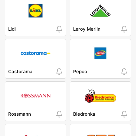
Lidl
Leroy Merlin
Castorama
Pepco
Rossmann
Biedronka