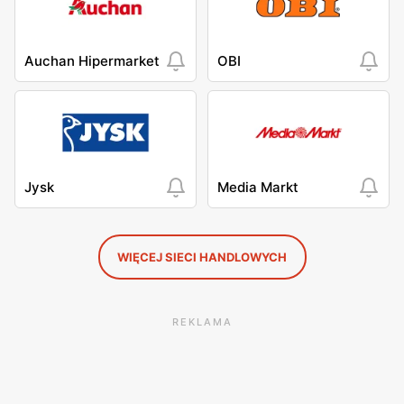
Auchan Hipermarket
OBI
Jysk
Media Markt
WIĘCEJ SIECI HANDLOWYCH
REKLAMA