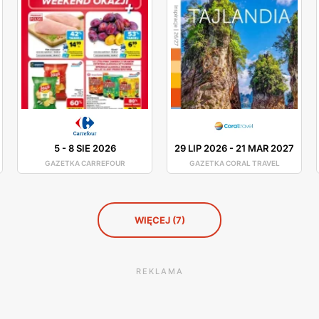
5
-
8 SIE 2026
29 LIP 2026
-
21 MAR 2027
GAZETKA CARREFOUR
GAZETKA CORAL TRAVEL
WIĘCEJ (7)
REKLAMA