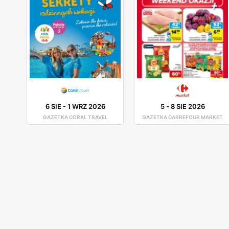
6 SIE
-
1 WRZ 2026
5
-
8 SIE 2026
GAZETKA CORAL TRAVEL
GAZETKA CARREFOUR MARKET