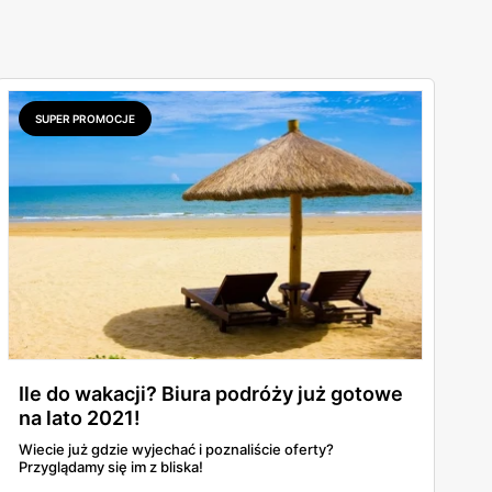
SUPER PROMOCJE
Ile do wakacji? Biura podróży już gotowe
na lato 2021!
Wiecie już gdzie wyjechać i poznaliście oferty?
Przyglądamy się im z bliska!