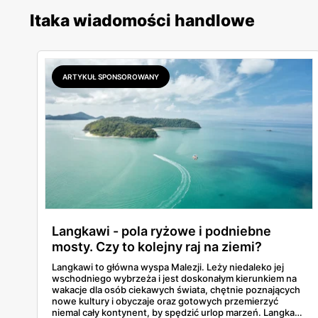
Itaka wiadomości handlowe
ARTYKUŁ SPONSOROWANY
Langkawi - pola ryżowe i podniebne
mosty. Czy to kolejny raj na ziemi?
Langkawi to główna wyspa Malezji. Leży niedaleko jej
wschodniego wybrzeża i jest doskonałym kierunkiem na
wakacje dla osób ciekawych świata, chętnie poznających
nowe kultury i obyczaje oraz gotowych przemierzyć
niemal cały kontynent, by spędzić urlop marzeń. Langkawi