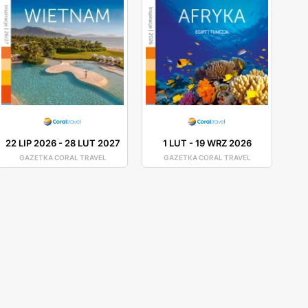
22 LIP 2026
-
28 LUT 2027
1 LUT
-
19 WRZ 2026
GAZETKA CORAL TRAVEL
GAZETKA CORAL TRAVEL