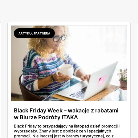
ARTYKUŁ PARTNERA
Black Friday Week – wakacje z rabatami
w Biurze Podróży ITAKA
Black Friday to przypadający na listopad dzień promocji i
wyprzedaży. Znany jest z obniżek cen i specjalnych
promocji. Nie inaczej jest w branży turystycznej, co z