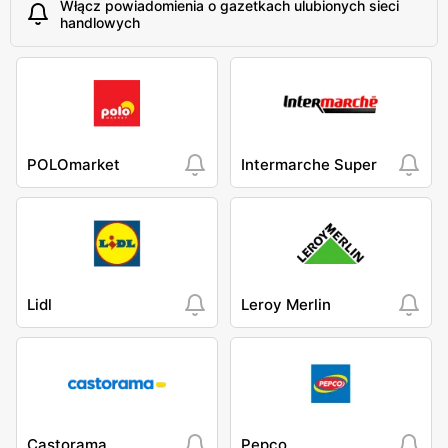
Włącz powiadomienia o gazetkach ulubionych sieci
handlowych
POLOmarket
Intermarche Super
Lidl
Leroy Merlin
Castorama
Pepco