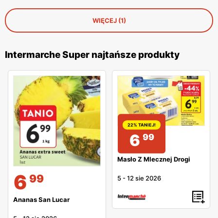
WIĘCEJ (1)
Intermarche Super najtańsze produkty
22% TANIEJ!
6
99
Masło Z Mlecznej Drogi
6
99
5
-
12 sie 2026
Ananas San Lucar