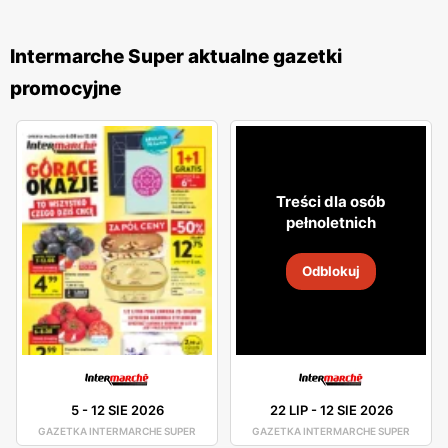
Intermarche Super aktualne gazetki
promocyjne
Treści dla osób
pełnoletnich
Odblokuj
5
-
12 SIE 2026
22 LIP
-
12 SIE 2026
GAZETKA INTERMARCHE SUPER
GAZETKA INTERMARCHE SUPER