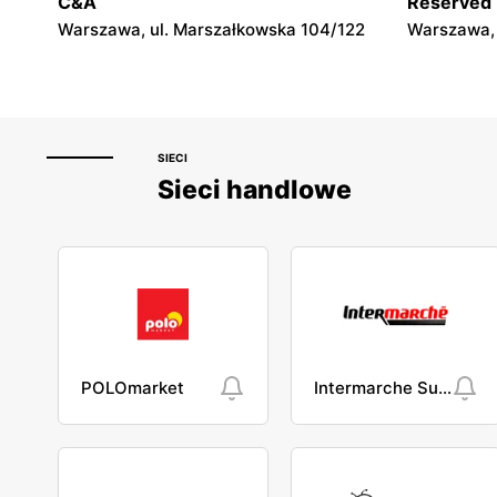
C&A
Reserved
Warszawa, ul. Marszałkowska 104/122
Warszawa, 
SIECI
Sieci handlowe
POLOmarket
Intermarche Super