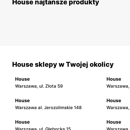
House najtańsze produkty
House sklepy w Twojej okolicy
House
House
Warszawa, ul. Złota 59
Warszawa, 
House
House
Warszawa al. Jerozolimskie 148
Warszawa, 
House
House
Warszawa, ul. Głębocka 15
Warszawa, 