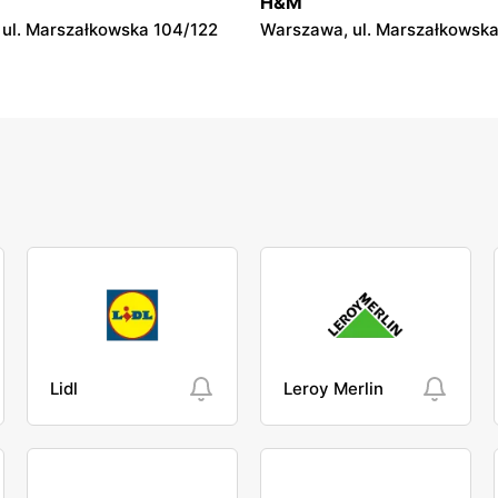
H&M
ul. Marszałkowska 104/122
Warszawa, ul. Marszałkowska
Lidl
Leroy Merlin