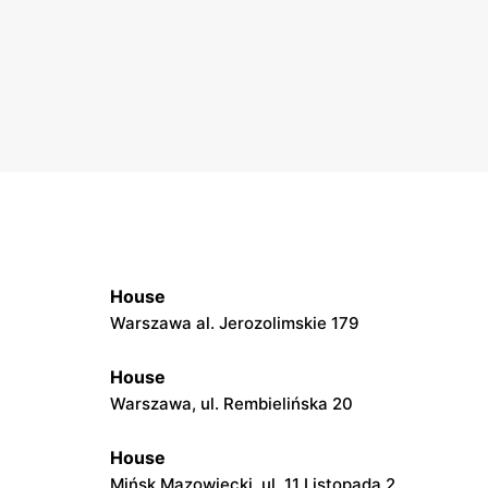
House
Warszawa al. Jerozolimskie 179
House
Warszawa, ul. Rembielińska 20
House
Mińsk Mazowiecki, ul. 11 Listopada 2