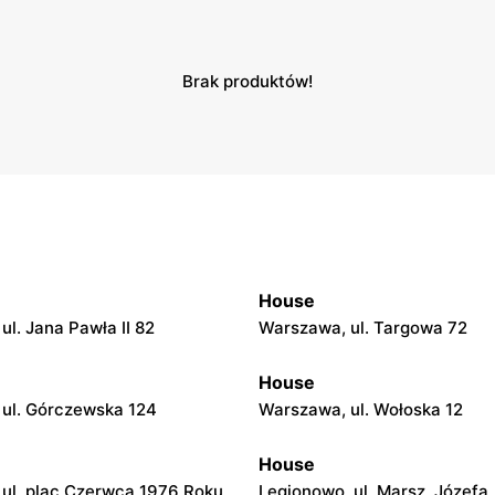
Brak produktów!
House
ul. Jana Pawła II 82
Warszawa, ul. Targowa 72
House
ul. Górczewska 124
Warszawa, ul. Wołoska 12
House
ul. plac Czerwca 1976 Roku
Legionowo, ul. Marsz. Józefa