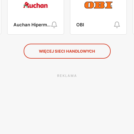
Auchan Hipermarket
OBI
WIĘCEJ SIECI HANDLOWYCH
REKLAMA