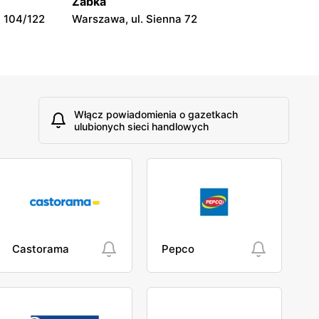
Żabka
 104/122
Warszawa, ul. Sienna 72
Włącz powiadomienia o gazetkach
ulubionych sieci handlowych
Castorama
Pepco