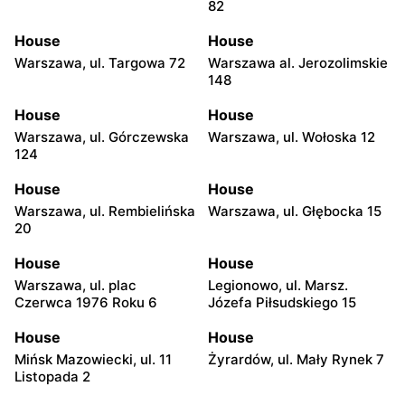
82
House
House
Warszawa, ul. Targowa 72
Warszawa al. Jerozolimskie
148
House
House
Warszawa, ul. Górczewska
Warszawa, ul. Wołoska 12
124
House
House
Warszawa, ul. Rembielińska
Warszawa, ul. Głębocka 15
20
House
House
Warszawa, ul. plac
Legionowo, ul. Marsz.
Czerwca 1976 Roku 6
Józefa Piłsudskiego 15
House
House
Mińsk Mazowiecki, ul. 11
Żyrardów, ul. Mały Rynek 7
Listopada 2