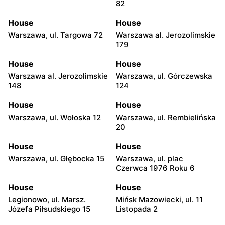
82
House
House
Warszawa, ul. Targowa 72
Warszawa al. Jerozolimskie
179
House
House
Warszawa al. Jerozolimskie
Warszawa, ul. Górczewska
148
124
House
House
Warszawa, ul. Wołoska 12
Warszawa, ul. Rembielińska
20
House
House
Warszawa, ul. Głębocka 15
Warszawa, ul. plac
Czerwca 1976 Roku 6
House
House
Legionowo, ul. Marsz.
Mińsk Mazowiecki, ul. 11
Józefa Piłsudskiego 15
Listopada 2