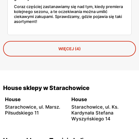
Coraz częściej zastanawiamy się nad tym, kiedy premiera
kolejnego sezonu, a te oczekiwania można umilić
ciekawymi zakupami. Sprawdzamy, gdzie pojawia się taki
asortyment!
WIĘCEJ (4)
House sklepy w Starachowice
House
House
Starachowice, ul. Marsz.
Starachowice, ul. Ks.
Piłsudskiego 11
Kardynała Stefana
Wyszyńskiego 14