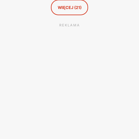
WIĘCEJ (21)
REKLAMA