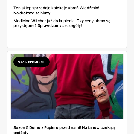
Ten sklep sprzedaje kolekcję ubrań Wiedźmin!
Najdroższe są bluzy!
Medicine Witcher już do kupienia. Czy ceny ubrań są
przystępne? Sprawdzamy szczegóły!
SUPER PROMOCJE
Sezon 5 Domu z Papieru przed nami! Na fanów czekają
gadżety!