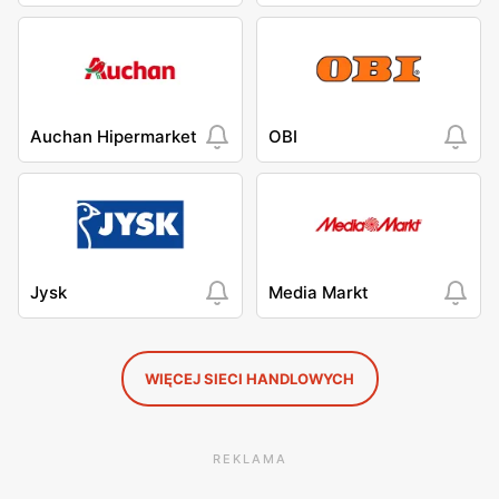
Auchan Hipermarket
OBI
Jysk
Media Markt
WIĘCEJ SIECI HANDLOWYCH
REKLAMA