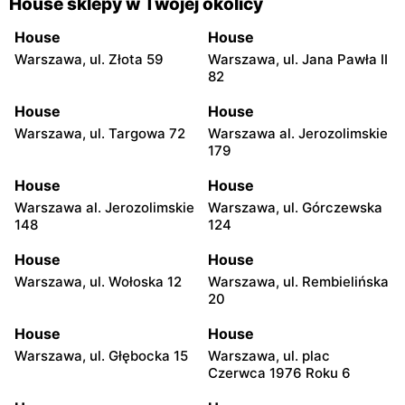
House sklepy w Twojej okolicy
House
House
Warszawa, ul. Złota 59
Warszawa, ul. Jana Pawła II
82
House
House
Warszawa, ul. Targowa 72
Warszawa al. Jerozolimskie
179
House
House
Warszawa al. Jerozolimskie
Warszawa, ul. Górczewska
148
124
House
House
Warszawa, ul. Wołoska 12
Warszawa, ul. Rembielińska
20
House
House
Warszawa, ul. Głębocka 15
Warszawa, ul. plac
Czerwca 1976 Roku 6