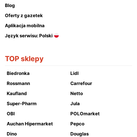
Blog
Oferty z gazetek
Aplikacja mobilna
Język serwisu: Polski
TOP sklepy
Biedronka
Lidl
Rossmann
Carrefour
Kaufland
Netto
Super-Pharm
Jula
OBI
POLOmarket
Auchan Hipermarket
Pepco
Dino
Douglas