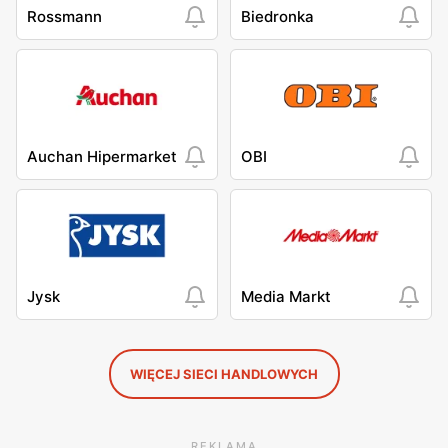
Rossmann
Biedronka
Auchan Hipermarket
OBI
Jysk
Media Markt
WIĘCEJ SIECI HANDLOWYCH
REKLAMA