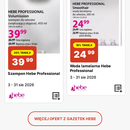
16% TANIEJ!
24
99
20% TANIEJ!
39
99
Woda lamelarna Hebe
Professional
Szampon Hebe Professional
3
-
31 sie 2026
3
-
31 sie 2026
WIĘCEJ OFERT Z GAZETEK HEBE