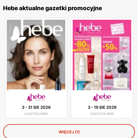
Hebe aktualne gazetki promocyjne
3
-
31 SIE 2026
3
-
19 SIE 2026
GAZETKA HEBE
GAZETKA HEBE
WIĘCEJ (1)