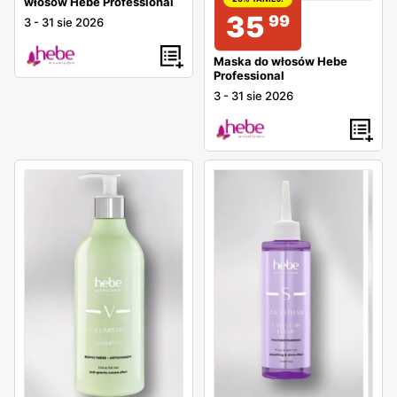
włosów Hebe Professional
35
99
3
-
31 sie 2026
Maska do włosów Hebe
Professional
3
-
31 sie 2026