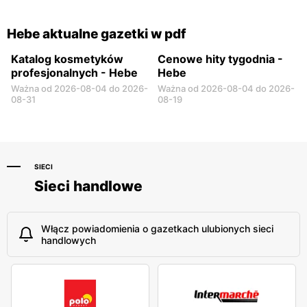
Hebe aktualne gazetki w pdf
Katalog kosmetyków
Cenowe hity tygodnia -
profesjonalnych - Hebe
Hebe
Ważna od 2026-08-04 do 2026-
Ważna od 2026-08-04 do 2026-
08-31
08-19
SIECI
Sieci handlowe
Włącz powiadomienia o gazetkach ulubionych sieci
handlowych