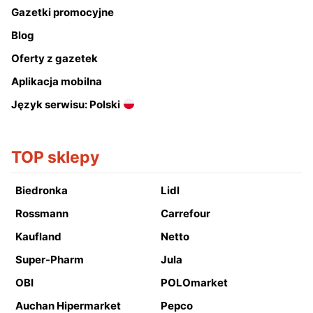
Gazetki promocyjne
Blog
Oferty z gazetek
Aplikacja mobilna
Język serwisu: Polski
TOP sklepy
Biedronka
Lidl
Rossmann
Carrefour
Kaufland
Netto
Super-Pharm
Jula
OBI
POLOmarket
Auchan Hipermarket
Pepco