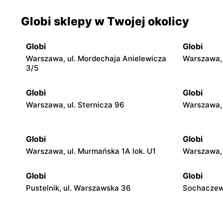
Globi sklepy w Twojej okolicy
Globi
Globi
Warszawa, ul. Mordechaja Anielewicza
Warszawa, 
3/5
Globi
Globi
Warszawa, ul. Sternicza 96
Warszawa, 
Globi
Globi
Warszawa, ul. Murmańska 1A lok. U1
Warszawa, 
Globi
Globi
Pustelnik, ul. Warszawska 36
Sochaczew,
Globi
Globi