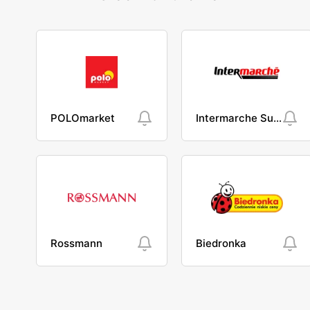
POLOmarket
Intermarche Super
Rossmann
Biedronka