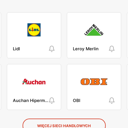
Lidl
Leroy Merlin
Auchan Hipermarket
OBI
WIĘCEJ SIECI HANDLOWYCH