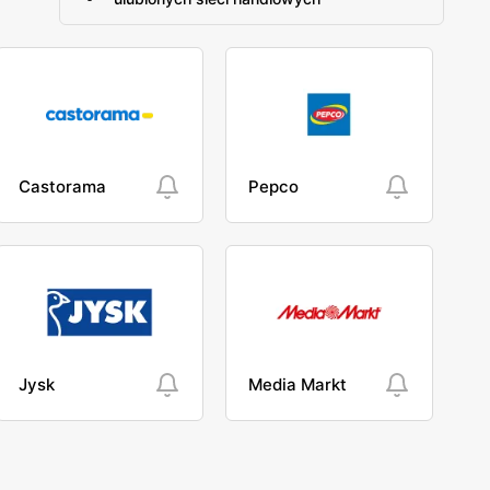
Castorama
Pepco
Jysk
Media Markt