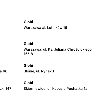
Globi
Warszawa al. Lotników 16
Globi
Warszawa, ul. Ks. Juliana Chrościckiego
16/18
Globi
ka 60
Błonie, ul. Rynek 1
Globi
zki 147
Skierniewice, ul. Kubusia Puchatka 1a
Globi