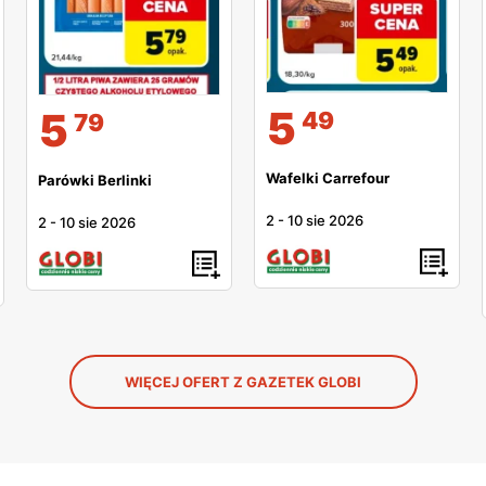
5
5
49
79
Wafelki Carrefour
Parówki Berlinki
2
-
10 sie 2026
2
-
10 sie 2026
WIĘCEJ OFERT Z GAZETEK GLOBI