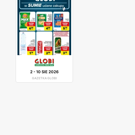
2
-
10 SIE 2026
GAZETKA GLOBI