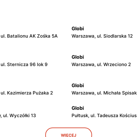
Globi
ul. Batalionu AK Zośka 5A
Warszawa, ul. Siodlarska 12
Globi
ul. Sternicza 96 lok 9
Warszawa, ul. Wrzeciono 2
Globi
ul. Kazimierza Pużaka 2
Warszawa, ul. Michała Spisa
Globi
 ul. Wyczółki 13
Pułtusk, ul. Tadeusza Kościus
Globi
WIĘCEJ