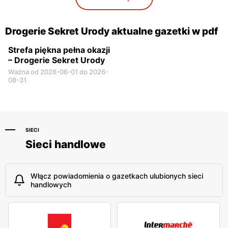
Drogerie Sekret Urody aktualne gazetki w pdf
Strefa piękna pełna okazji
– Drogerie Sekret Urody
Ważna od 2026-06-01 do 2026-
08-31
SIECI
Sieci handlowe
Włącz powiadomienia o gazetkach ulubionych sieci
handlowych