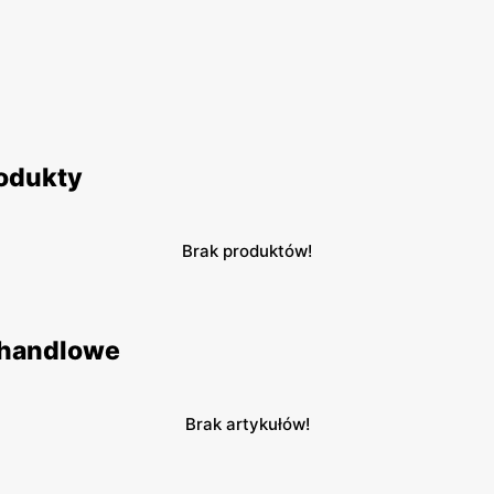
rodukty
Brak produktów!
 handlowe
Brak artykułów!