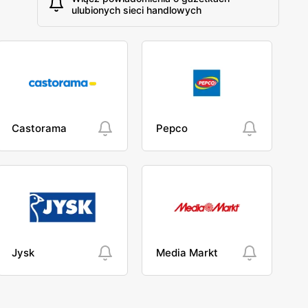
ulubionych sieci handlowych
Castorama
Pepco
Jysk
Media Markt