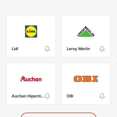
Lidl
Leroy Merlin
Auchan Hipermarket
OBI