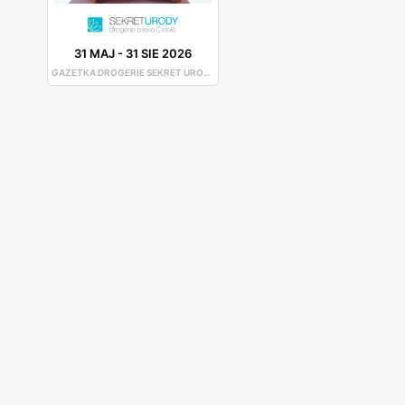
31 MAJ
-
31 SIE 2026
GAZETKA DROGERIE SEKRET URODY