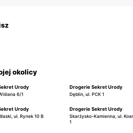
isz
jej okolicy
Sekret Urody
Drogerie Sekret Urody
 Wiślana 6/1
Dęblin, ul. PCK 1
Sekret Urody
Drogerie Sekret Urody
aski, ul. Rynek 10 B
Skarżysko-Kamienna, ul. Ko
1