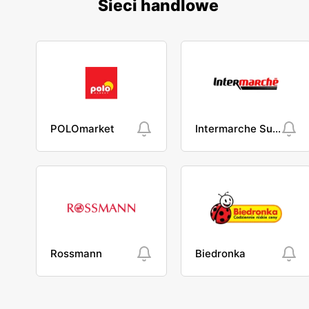
Sieci handlowe
POLOmarket
Intermarche Super
Rossmann
Biedronka