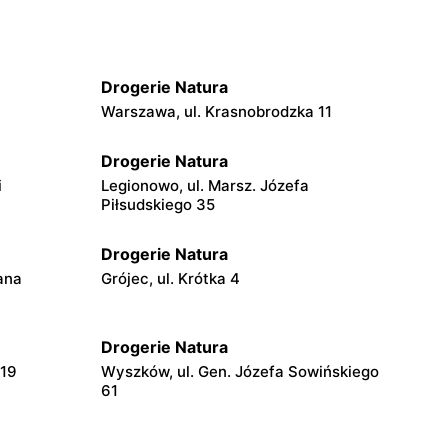
Drogerie Natura
Warszawa, ul. Krasnobrodzka 11
Drogerie Natura
i
Legionowo, ul. Marsz. Józefa
Piłsudskiego 35
Drogerie Natura
ana
Grójec, ul. Krótka 4
Drogerie Natura
119
Wyszków, ul. Gen. Józefa Sowińskiego
61
Drogerie Natura