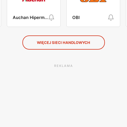
Auchan Hipermarket
OBI
WIĘCEJ SIECI HANDLOWYCH
REKLAMA