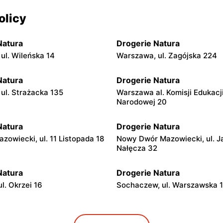
olicy
Natura
Drogerie Natura
ul. Wileńska 14
Warszawa, ul. Zagójska 224
Natura
Drogerie Natura
ul. Strażacka 135
Warszawa al. Komisji Edukacj
Narodowej 20
Natura
Drogerie Natura
zowiecki, ul. 11 Listopada 18
Nowy Dwór Mazowiecki, ul. J
Nałęcza 32
Natura
Drogerie Natura
l. Okrzei 16
Sochaczew, ul. Warszawska 
Natura
Drogerie Natura