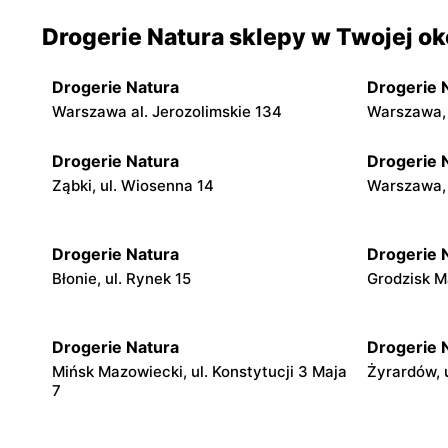
Drogerie Natura sklepy w Twojej ok
Drogerie Natura
Drogerie 
Warszawa al. Jerozolimskie 134
Warszawa, 
Drogerie Natura
Drogerie 
Ząbki, ul. Wiosenna 14
Warszawa, 
Drogerie Natura
Drogerie 
Błonie, ul. Rynek 15
Grodzisk Ma
Drogerie Natura
Drogerie 
Mińsk Mazowiecki, ul. Konstytucji 3 Maja
Żyrardów, u
7
Drogerie Natura
Drogerie 