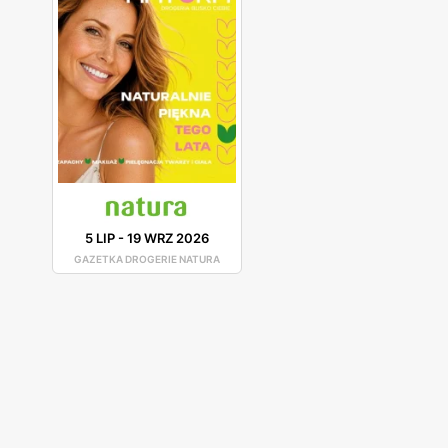
5 LIP
-
19 WRZ 2026
GAZETKA DROGERIE NATURA