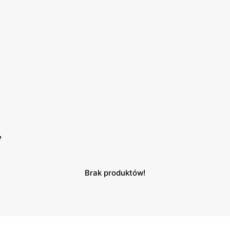
y
Brak produktów!