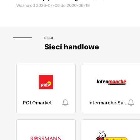
Ważna od 2026-07-06 do 2026-09-19
SIECI
Sieci handlowe
POLOmarket
Intermarche Super