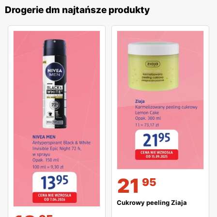
Drogerie dm najtańsze produkty
21
95
Cukrowy peeling Ziaja