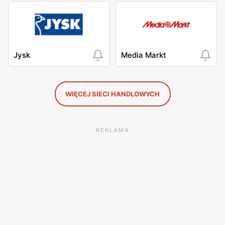
Jysk
Media Markt
WIĘCEJ SIECI HANDLOWYCH
REKLAMA