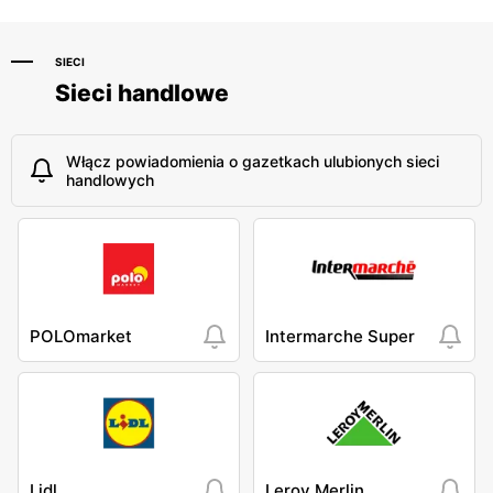
SIECI
Sieci handlowe
Włącz powiadomienia o gazetkach ulubionych sieci
handlowych
POLOmarket
Intermarche Super
Lidl
Leroy Merlin