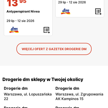
13
95
29 lip
-
12 sie 2026
Antyperspirant Nivea
29 lip
-
12 sie 2026
WIĘCEJ OFERT Z GAZETEK DROGERIE DM
Drogerie dm sklepy w Twojej okolicy
Drogerie dm
Drogerie dm
Warszawa, ul. Łopuszańska
Warszawa, ul. Zgrupowania
22
AK Kampinos 15
Drogerie dm
Drogerie dm