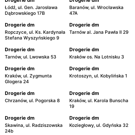
Łódź, ul. Gen. Jarosława
Baranów, ul. Wrocławska
Dąbrowskiego 17B
47A
Drogerie dm
Drogerie dm
Ropczyce, ul. Ks. Kardynała
Tarnów al. Jana Pawła II 29
Stefana Wyszyńskiego 9
Drogerie dm
Drogerie dm
Tarnów, ul. Lwowska 53
Kraków os. Na Lotnisku 3
Drogerie dm
Drogerie dm
Kraków, ul. Zygmunta
Krotoszyn, ul. Kobylińska 1
Glogera 24
Drogerie dm
Drogerie dm
Chrzanów, ul. Pogorska 8
Kraków, ul. Karola Bunscha
19
Drogerie dm
Drogerie dm
Skawina, ul. Radziszowska
Koziegłowy, ul. Gdyńska 32
24b