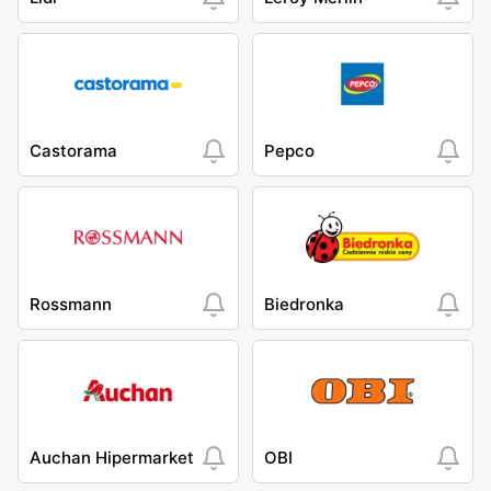
Castorama
Pepco
Rossmann
Biedronka
Auchan Hipermarket
OBI