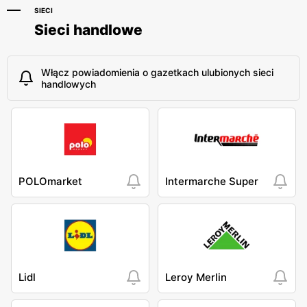
SIECI
Sieci handlowe
Włącz powiadomienia o gazetkach ulubionych sieci
handlowych
POLOmarket
Intermarche Super
Lidl
Leroy Merlin