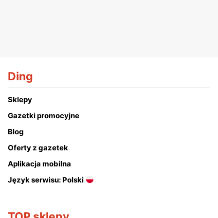
Ding
Sklepy
Gazetki promocyjne
Blog
Oferty z gazetek
Aplikacja mobilna
Język serwisu: Polski
TOP sklepy