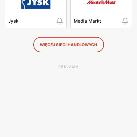
Jysk
Media Markt
WIĘCEJ SIECI HANDLOWYCH
REKLAMA