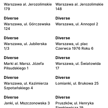
Warszawa al. Jerozolimskie
Warszawa al. Jerozolimskie
179
148
Diverse
Diverse
Warszawa, ul. Górczewska
Warszawa, ul. Annopol 2
124
Diverse
Diverse
Warszawa, ul. Jubilerska
Warszawa, ul. plac
1/3
Czerwca 1976 Roku 6
Diverse
Diverse
Marki al. Marsz. Józefa
Warszawa, ul. Światowida
Piłsudskiego 1
17
Diverse
Diverse
Warszawa, ul. Kazimierza
Łomianki, ul. Brukowa 25
Szpotańskiego 4
Diverse
Diverse
Janki, ul. Mszczonowska 3
Pruszków, ul. Henryka
Sienkiewicza 19