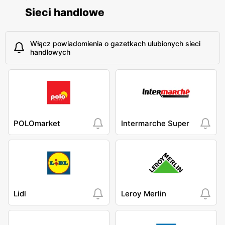
Sieci handlowe
Włącz powiadomienia o gazetkach ulubionych sieci
handlowych
POLOmarket
Intermarche Super
Lidl
Leroy Merlin