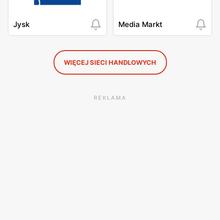
Jysk
Media Markt
WIĘCEJ SIECI HANDLOWYCH
REKLAMA