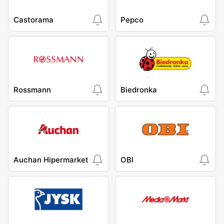
Castorama
Pepco
Rossmann
Biedronka
Auchan Hipermarket
OBI