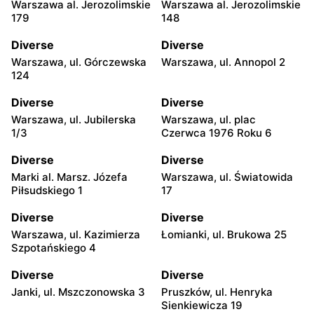
Warszawa al. Jerozolimskie
Warszawa al. Jerozolimskie
179
148
Diverse
Diverse
Warszawa, ul. Górczewska
Warszawa, ul. Annopol 2
124
Diverse
Diverse
Warszawa, ul. Jubilerska
Warszawa, ul. plac
1/3
Czerwca 1976 Roku 6
Diverse
Diverse
Marki al. Marsz. Józefa
Warszawa, ul. Światowida
Piłsudskiego 1
17
Diverse
Diverse
Warszawa, ul. Kazimierza
Łomianki, ul. Brukowa 25
Szpotańskiego 4
Diverse
Diverse
Janki, ul. Mszczonowska 3
Pruszków, ul. Henryka
Sienkiewicza 19