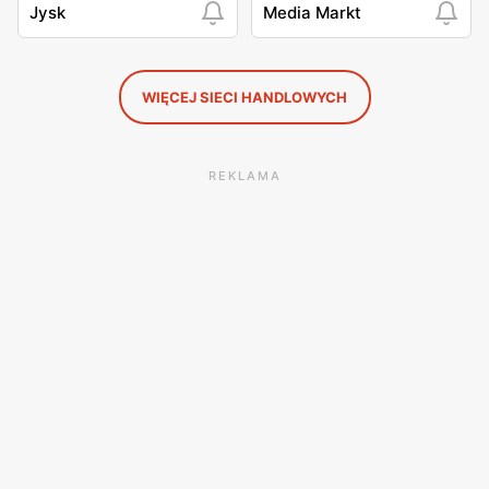
Jysk
Media Markt
WIĘCEJ SIECI HANDLOWYCH
REKLAMA