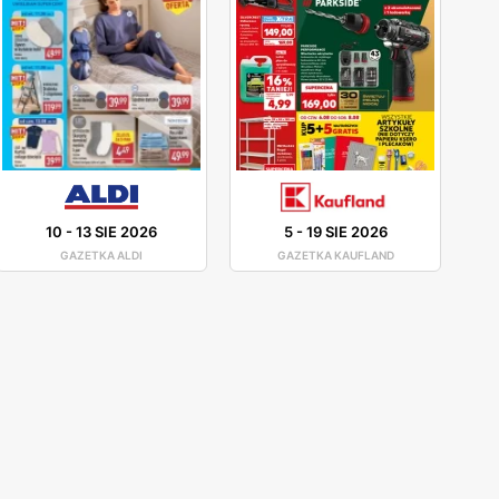
10
-
13 SIE 2026
5
-
19 SIE 2026
GAZETKA ALDI
GAZETKA KAUFLAND