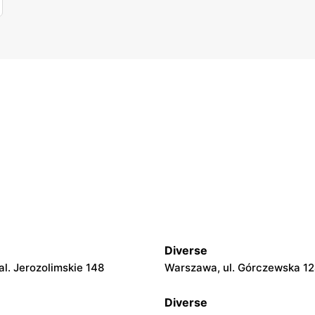
Diverse
l. Jerozolimskie 148
Warszawa, ul. Górczewska 1
Diverse