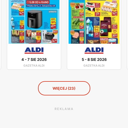
4
-
7 SIE 2026
5
-
8 SIE 2026
GAZETKA ALDI
GAZETKA ALDI
WIĘCEJ (23)
REKLAMA