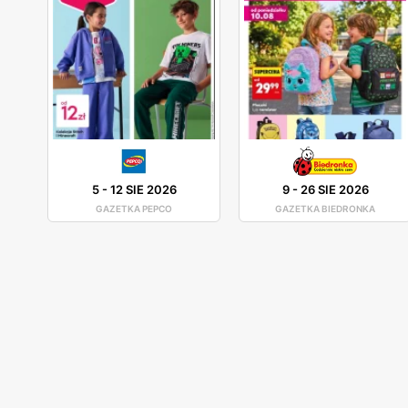
5
-
12 SIE 2026
9
-
26 SIE 2026
GAZETKA PEPCO
GAZETKA BIEDRONKA