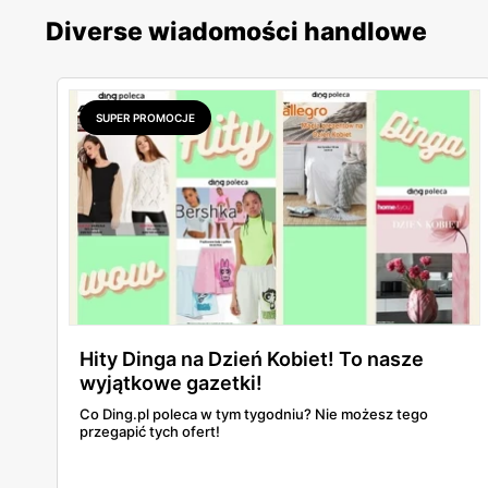
Diverse wiadomości handlowe
SUPER PROMOCJE
Hity Dinga na Dzień Kobiet! To nasze
wyjątkowe gazetki!
Co Ding.pl poleca w tym tygodniu? Nie możesz tego
przegapić tych ofert!