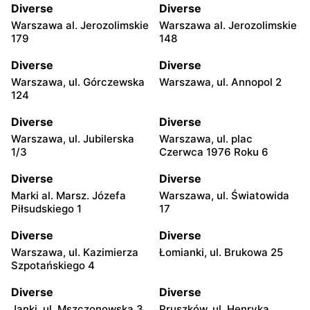
Diverse
Diverse
Warszawa al. Jerozolimskie
Warszawa al. Jerozolimskie
179
148
Diverse
Diverse
Warszawa, ul. Górczewska
Warszawa, ul. Annopol 2
124
Diverse
Diverse
Warszawa, ul. Jubilerska
Warszawa, ul. plac
1/3
Czerwca 1976 Roku 6
Diverse
Diverse
Marki al. Marsz. Józefa
Warszawa, ul. Światowida
Piłsudskiego 1
17
Diverse
Diverse
Warszawa, ul. Kazimierza
Łomianki, ul. Brukowa 25
Szpotańskiego 4
Diverse
Diverse
Janki, ul. Mszczonowska 3
Pruszków, ul. Henryka