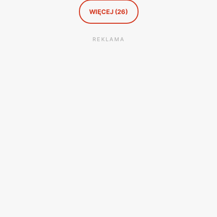
WIĘCEJ (26)
REKLAMA