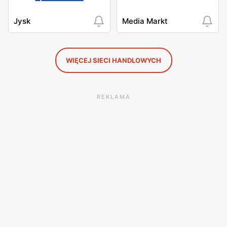
Jysk
Media Markt
WIĘCEJ SIECI HANDLOWYCH
REKLAMA