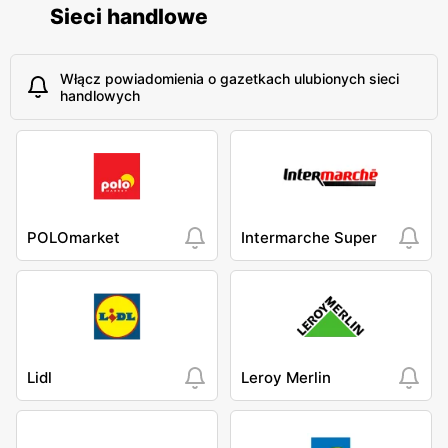
Sieci handlowe
Włącz powiadomienia o gazetkach ulubionych sieci
handlowych
POLOmarket
Intermarche Super
Lidl
Leroy Merlin