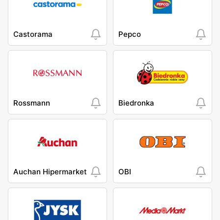
Castorama
Pepco
Rossmann
Biedronka
Auchan Hipermarket
OBI