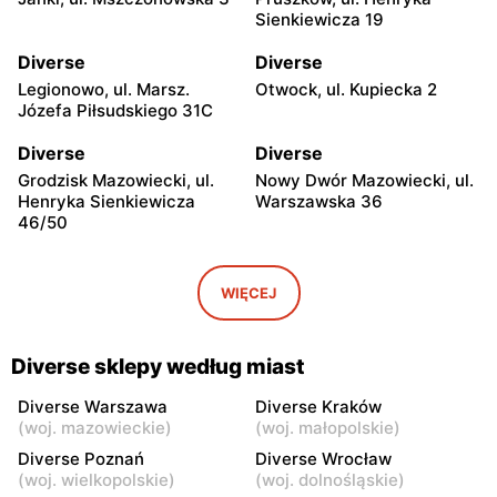
Sienkiewicza 19
Diverse
Diverse
Legionowo, ul. Marsz.
Otwock, ul. Kupiecka 2
Józefa Piłsudskiego 31C
Diverse
Diverse
Grodzisk Mazowiecki, ul.
Nowy Dwór Mazowiecki, ul.
Henryka Sienkiewicza
Warszawska 36
46/50
Diverse
Diverse
Mińsk Mazowiecki, ul.
Grójec, ul. Armii Krajowej
WIĘCEJ
Warszawska 57
50
Diverse
Diverse
Diverse sklepy według miast
Żyrardów, ul. Mały Rynek 7
Wyszków, ul. Gen. Józefa
Sowińskiego 66
Diverse Warszawa
Diverse Kraków
(
woj. mazowieckie
)
(
woj. małopolskie
)
Diverse
Diverse
Diverse Poznań
Diverse Wrocław
Warka, ul. Senatorska 5B
Pułtusk, ul. Jana Pawła II 6a
(
woj. wielkopolskie
)
(
woj. dolnośląskie
)