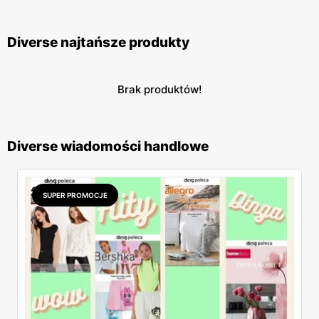
Diverse najtańsze produkty
Brak produktów!
Diverse wiadomości handlowe
SUPER PROMOCJE