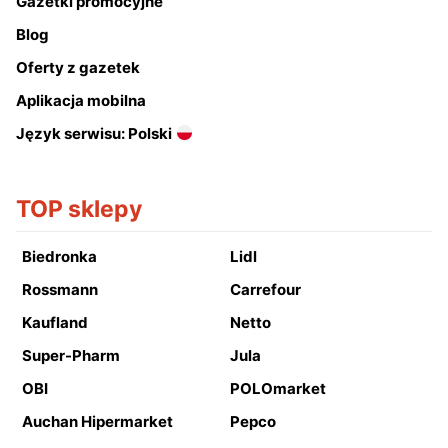
Gazetki promocyjne
Blog
Oferty z gazetek
Aplikacja mobilna
Język serwisu: Polski
TOP sklepy
Biedronka
Lidl
Rossmann
Carrefour
Kaufland
Netto
Super-Pharm
Jula
OBI
POLOmarket
Auchan Hipermarket
Pepco