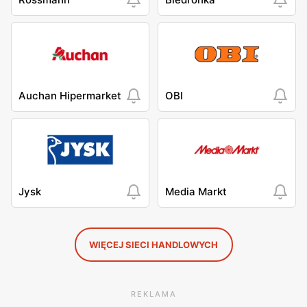
Auchan Hipermarket
OBI
Jysk
Media Markt
WIĘCEJ SIECI HANDLOWYCH
REKLAMA