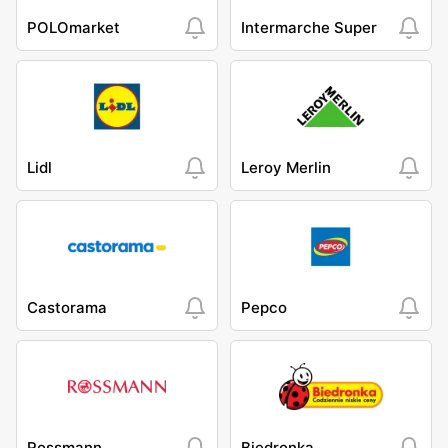
POLOmarket
Intermarche Super
Lidl
Leroy Merlin
Castorama
Pepco
Rossmann
Biedronka