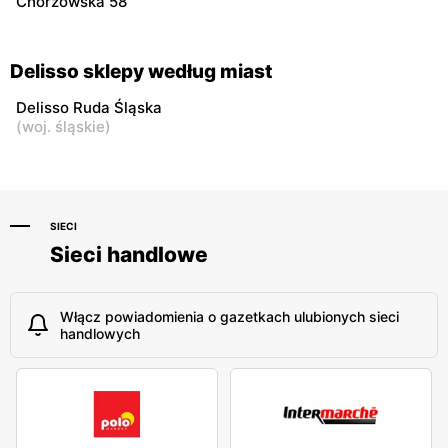
Chorzowska 58
Delisso sklepy według miast
Delisso Ruda Śląska
(
woj. śląskie
)
SIECI
Sieci handlowe
Włącz powiadomienia o gazetkach ulubionych sieci
handlowych