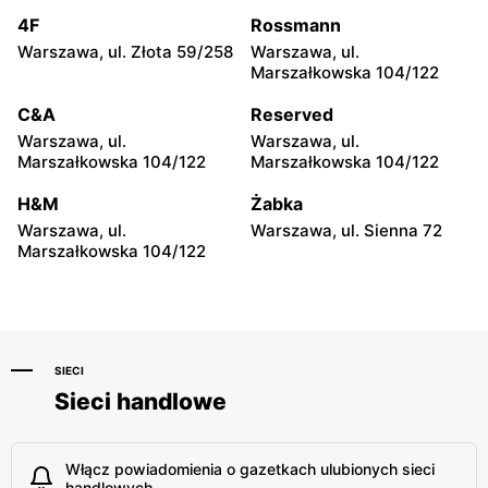
4F
Rossmann
Warszawa, ul. Złota 59/258
Warszawa, ul.
Marszałkowska 104/122
C&A
Reserved
Warszawa, ul.
Warszawa, ul.
Marszałkowska 104/122
Marszałkowska 104/122
H&M
Żabka
Warszawa, ul.
Warszawa, ul. Sienna 72
Marszałkowska 104/122
SIECI
Sieci handlowe
Włącz powiadomienia o gazetkach ulubionych sieci
handlowych