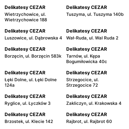
Delikatesy CEZAR
Delikatesy CEZAR
Wietrzychowice, ul.
Tuszyma, ul. Tuszyma 140b
Wietrzychowice 188
Delikatesy CEZAR
Delikatesy CEZAR
Luszowice, ul. Dąbrowska 4
Wał-Ruda, ul. Wal Ruda 2
Delikatesy CEZAR
Delikatesy CEZAR
Borzęcin, ul. Borzęcin 583k
Tarnów, ul. Kępa
Bogumiłowicka 40c
Delikatesy CEZAR
Delikatesy CEZAR
Łęki Dolne, ul. Łęki Dolne
Strzegocice, ul.
124a
Strzegocice 72
Delikatesy CEZAR
Delikatesy CEZAR
Ryglice, ul. Łyczków 3
Zakliczyn, ul. Krakowska 4
Delikatesy CEZAR
Delikatesy CEZAR
Brzostek, ul. Klecie 142
Rajbrot, ul. Rajbrot 60