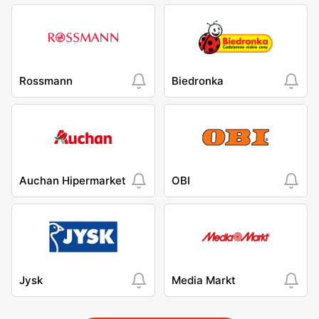
Rossmann
Biedronka
Auchan Hipermarket
OBI
Jysk
Media Markt