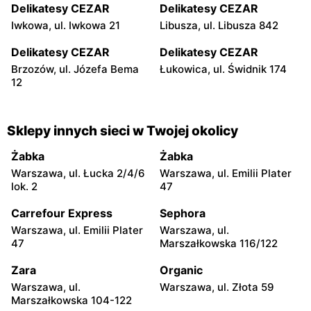
Delikatesy CEZAR
Delikatesy CEZAR
Iwkowa, ul. Iwkowa 21
Libusza, ul. Libusza 842
Delikatesy CEZAR
Delikatesy CEZAR
Brzozów, ul. Józefa Bema
Łukowica, ul. Świdnik 174
12
Sklepy innych sieci w Twojej okolicy
Żabka
Żabka
Warszawa, ul. Łucka 2/4/6
Warszawa, ul. Emilii Plater
lok. 2
47
Carrefour Express
Sephora
Warszawa, ul. Emilii Plater
Warszawa, ul.
47
Marszałkowska 116/122
Zara
Organic
Warszawa, ul.
Warszawa, ul. Złota 59
Marszałkowska 104-122