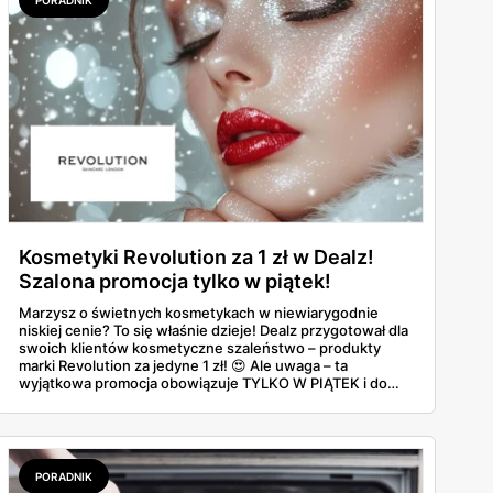
Kosmetyki Revolution za 1 zł w Dealz!
Szalona promocja tylko w piątek!
Marzysz o świetnych kosmetykach w niewiarygodnie
niskiej cenie? To się właśnie dzieje! Dealz przygotował dla
swoich klientów kosmetyczne szaleństwo – produkty
marki Revolution za jedyne 1 zł! 😍 Ale uwaga – ta
wyjątkowa promocja obowiązuje TYLKO W PIĄTEK i do
wyczerpania zapasów, więc trzeba się spieszyć!
PORADNIK