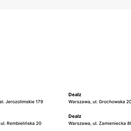
Dealz
l. Jerozolimskie 179
Warszawa, ul. Grochowska 2
Dealz
ul. Rembielińska 20
Warszawa, ul. Zamieniecka 8