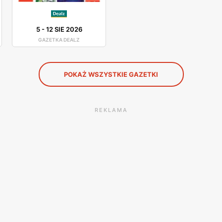
5
-
12 SIE 2026
GAZETKA DEALZ
POKAŻ WSZYSTKIE GAZETKI
REKLAMA