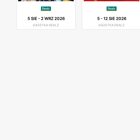
5 SIE
-
2 WRZ 2026
5
-
12 SIE 2026
GAZETKA DEALZ
GAZETKA DEALZ