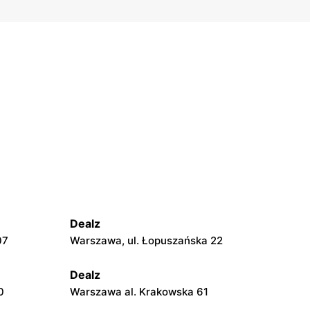
Dealz
07
Warszawa, ul. Łopuszańska 22
Dealz
0
Warszawa al. Krakowska 61