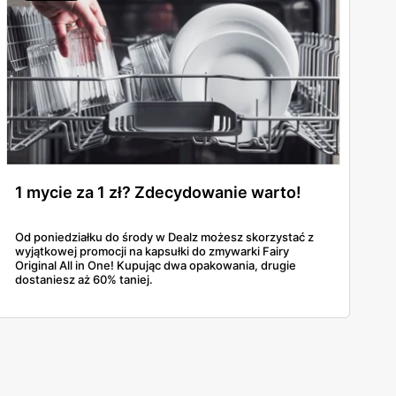
1 mycie za 1 zł? Zdecydowanie warto!
Od poniedziałku do środy w Dealz możesz skorzystać z
wyjątkowej promocji na kapsułki do zmywarki Fairy
Original All in One! Kupując dwa opakowania, drugie
dostaniesz aż 60% taniej.