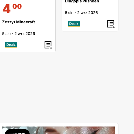
Długopis Pusheen
4
00
5 sie
-
2 wrz 2026
Zeszyt Minecraft
5 sie
-
2 wrz 2026
PORADNIK