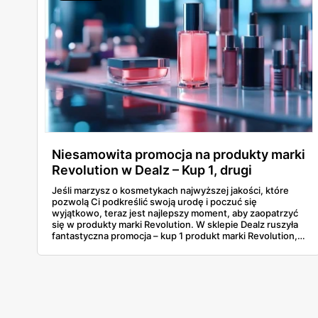
Niesamowita promocja na produkty marki
Revolution w Dealz – Kup 1, drugi
otrzymasz gratis!
Jeśli marzysz o kosmetykach najwyższej jakości, które
pozwolą Ci podkreślić swoją urodę i poczuć się
wyjątkowo, teraz jest najlepszy moment, aby zaopatrzyć
się w produkty marki Revolution. W sklepie Dealz ruszyła
fantastyczna promocja – kup 1 produkt marki Revolution, a
drugi otrzymasz gratis! Co więcej, możesz miksować
produkty dowolnie, co oznacza, że masz pełną swobodę
w wyborze swoich ulubionych kosmetyków.