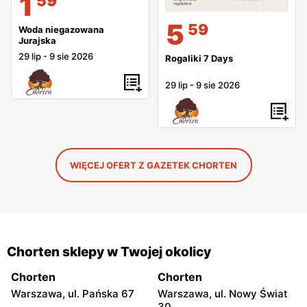
1
59
5
59
Woda niegazowana
Jurajska
29 lip
-
9 sie 2026
Rogaliki 7 Days
29 lip
-
9 sie 2026
WIĘCEJ OFERT Z GAZETEK CHORTEN
Chorten sklepy w Twojej okolicy
Chorten
Chorten
Warszawa, ul. Pańska 67
Warszawa, ul. Nowy Świat
30