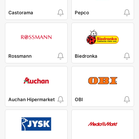
Castorama
Pepco
Rossmann
Biedronka
Auchan Hipermarket
OBI