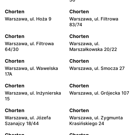
Chorten
Chorten
Warszawa, ul. Hoża 9
Warszawa, ul. Filtrowa
83/74
Chorten
Chorten
Warszawa, ul. Filtrowa
Warszawa, ul.
64/30
Marszałkowska 20/22
Chorten
Chorten
Warszawa, ul. Wawelska
Warszawa, ul. Smocza 27
17A
Chorten
Chorten
Warszawa, ul. Inżynierska
Warszawa, ul. Grójecka 107
15
Chorten
Chorten
Warszawa, ul. Józefa
Warszawa, ul. Zygmunta
Szanajcy 18/44
Krasińskiego 24
Chorten
Chorten