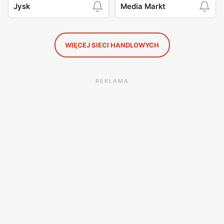
Jysk
Media Markt
WIĘCEJ SIECI HANDLOWYCH
REKLAMA