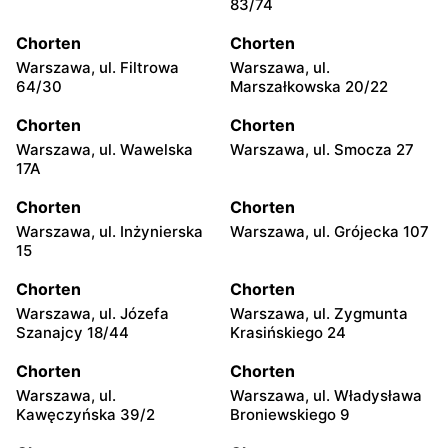
83/74
Chorten
Chorten
Warszawa, ul. Filtrowa
Warszawa, ul.
64/30
Marszałkowska 20/22
Chorten
Chorten
Warszawa, ul. Wawelska
Warszawa, ul. Smocza 27
17A
Chorten
Chorten
Warszawa, ul. Inżynierska
Warszawa, ul. Grójecka 107
15
Chorten
Chorten
Warszawa, ul. Józefa
Warszawa, ul. Zygmunta
Szanajcy 18/44
Krasińskiego 24
Chorten
Chorten
Warszawa, ul.
Warszawa, ul. Władysława
Kawęczyńska 39/2
Broniewskiego 9