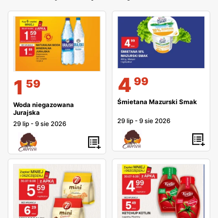
4
99
1
59
Śmietana Mazurski Smak
Woda niegazowana
Jurajska
29 lip
-
9 sie 2026
29 lip
-
9 sie 2026