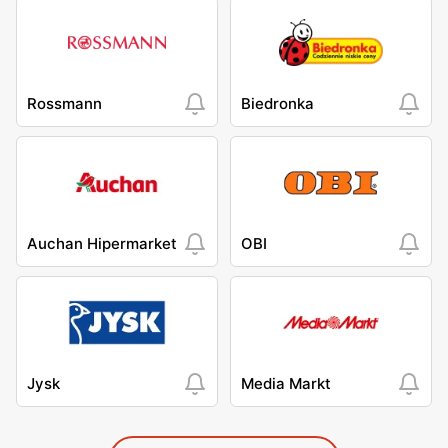
Rossmann
Biedronka
Auchan Hipermarket
OBI
Jysk
Media Markt