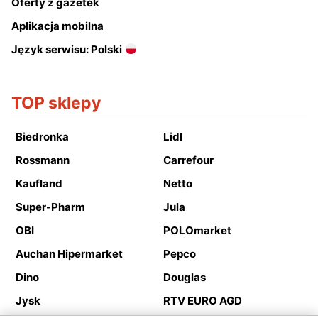
Oferty z gazetek
Aplikacja mobilna
Język serwisu: Polski
TOP sklepy
Biedronka
Lidl
Rossmann
Carrefour
Kaufland
Netto
Super-Pharm
Jula
OBI
POLOmarket
Auchan Hipermarket
Pepco
Dino
Douglas
Jysk
RTV EURO AGD