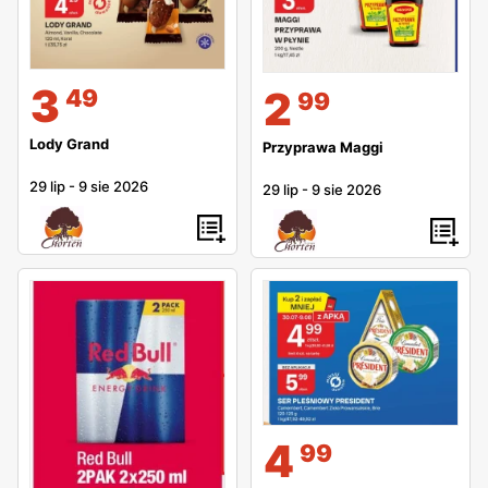
3
2
49
99
Lody Grand
Przyprawa Maggi
29 lip
-
9 sie 2026
29 lip
-
9 sie 2026
4
99