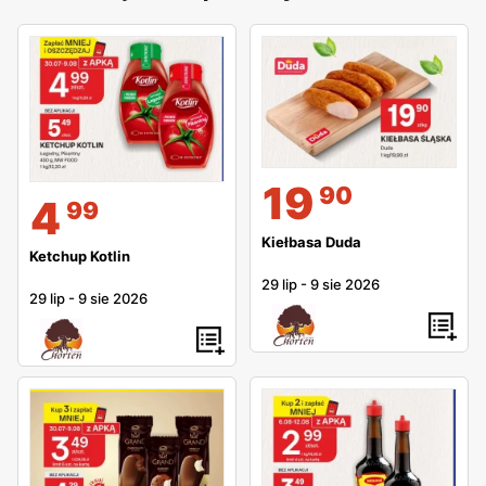
19
90
4
99
Kiełbasa Duda
Ketchup Kotlin
29 lip
-
9 sie 2026
29 lip
-
9 sie 2026