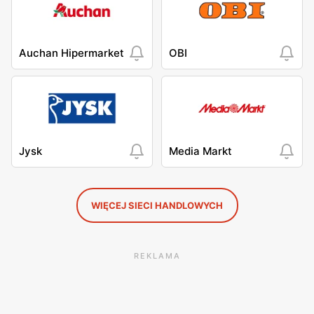
Auchan Hipermarket
OBI
Jysk
Media Markt
WIĘCEJ SIECI HANDLOWYCH
REKLAMA