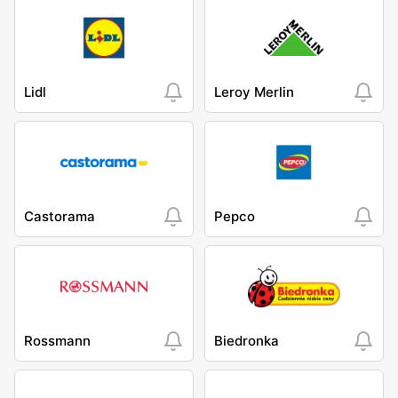
Lidl
Leroy Merlin
Castorama
Pepco
Rossmann
Biedronka