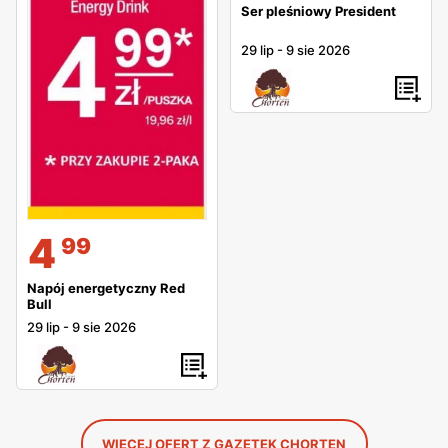
Ser pleśniowy President
29 lip
-
9 sie 2026
4
99
Napój energetyczny Red
Bull
29 lip
-
9 sie 2026
WIĘCEJ OFERT Z GAZETEK CHORTEN