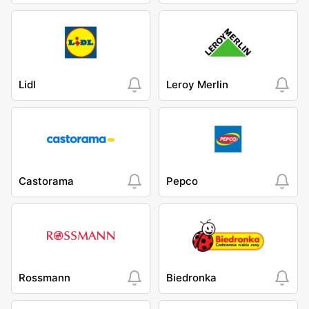
Lidl
Leroy Merlin
Castorama
Pepco
Rossmann
Biedronka