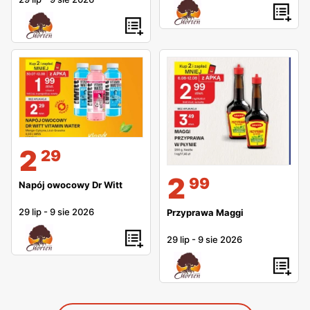
2
29
2
99
Napój owocowy Dr Witt
29 lip
-
9 sie 2026
Przyprawa Maggi
29 lip
-
9 sie 2026