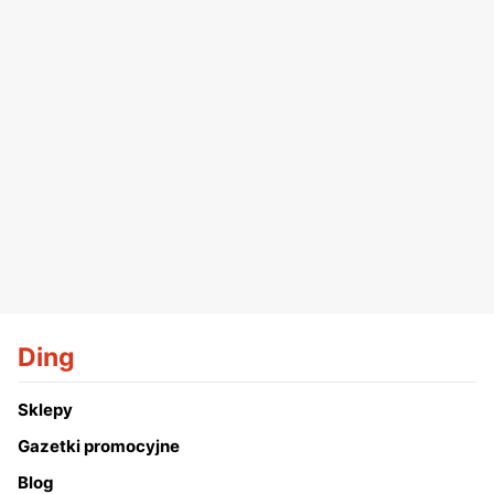
Ding
Sklepy
Gazetki promocyjne
Blog