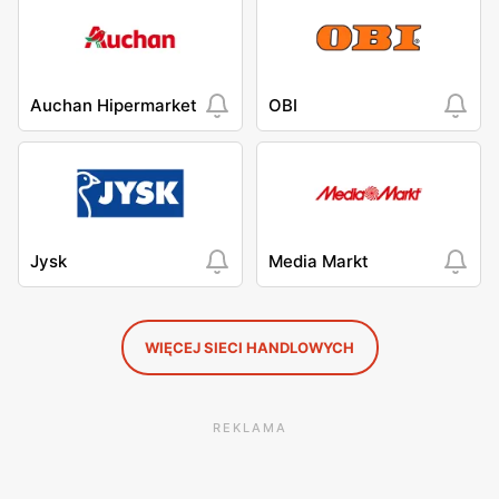
Auchan Hipermarket
OBI
Jysk
Media Markt
WIĘCEJ SIECI HANDLOWYCH
REKLAMA