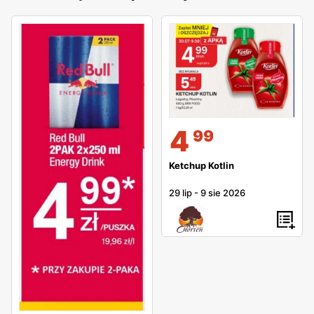
4
99
Ketchup Kotlin
29 lip
-
9 sie 2026