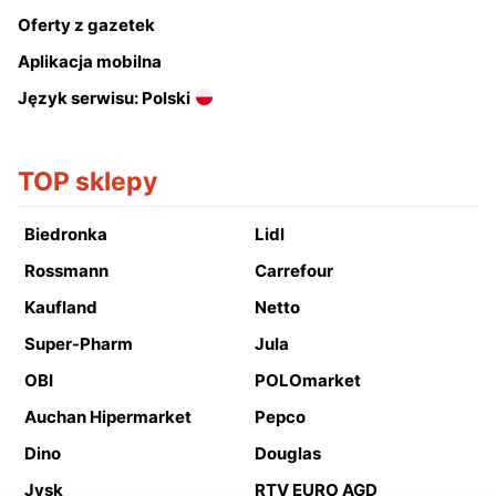
Oferty z gazetek
Aplikacja mobilna
Język serwisu: Polski
TOP sklepy
Biedronka
Lidl
Rossmann
Carrefour
Kaufland
Netto
Super-Pharm
Jula
OBI
POLOmarket
Auchan Hipermarket
Pepco
Dino
Douglas
Jysk
RTV EURO AGD