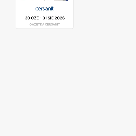
30 CZE
-
31 SIE 2026
GAZETKA CERSANIT