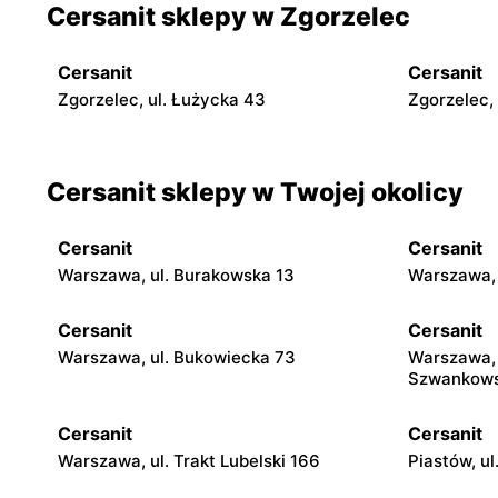
Cersanit sklepy w Zgorzelec
Cersanit
Cersanit
Zgorzelec, ul. Łużycka 43
Zgorzelec, 
Cersanit sklepy w Twojej okolicy
Cersanit
Cersanit
Warszawa, ul. Burakowska 13
Warszawa, 
Cersanit
Cersanit
Warszawa, ul. Bukowiecka 73
Warszawa, 
Szwankows
Cersanit
Cersanit
Warszawa, ul. Trakt Lubelski 166
Piastów, u