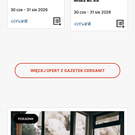
Miska wc AA
30 cze
-
31 sie 2026
30 cze
-
31 sie 2026
WIĘCEJ OFERT Z GAZETEK CERSANIT
PORADNIK