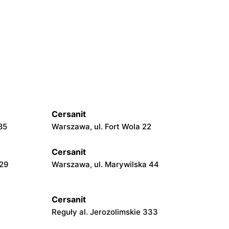
Cersanit
85
Warszawa, ul. Fort Wola 22
Cersanit
229
Warszawa, ul. Marywilska 44
Cersanit
Reguły al. Jerozolimskie 333