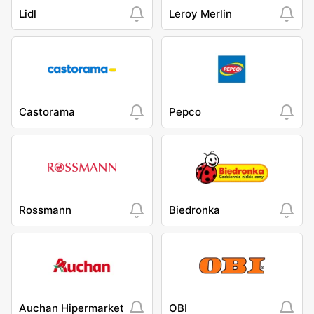
Lidl
Leroy Merlin
Castorama
Pepco
Rossmann
Biedronka
Auchan Hipermarket
OBI