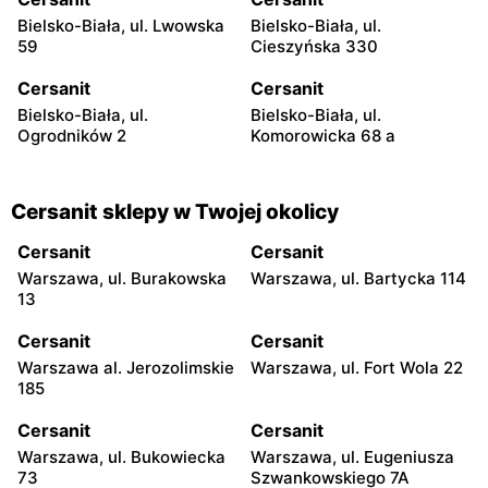
Bielsko-Biała, ul. Lwowska
Bielsko-Biała, ul.
59
Cieszyńska 330
Cersanit
Cersanit
Bielsko-Biała, ul.
Bielsko-Biała, ul.
Ogrodników 2
Komorowicka 68 a
Cersanit sklepy w Twojej okolicy
Cersanit
Cersanit
Warszawa, ul. Burakowska
Warszawa, ul. Bartycka 114
13
Cersanit
Cersanit
Warszawa al. Jerozolimskie
Warszawa, ul. Fort Wola 22
185
Cersanit
Cersanit
Warszawa, ul. Bukowiecka
Warszawa, ul. Eugeniusza
73
Szwankowskiego 7A