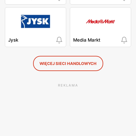
Jysk
Media Markt
WIĘCEJ SIECI HANDLOWYCH
REKLAMA