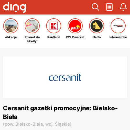
Wakacje
Powrót do
Kaufland
POLOmarket
Netto
Intermarche
szkoły!
Cersanit gazetki promocyjne: Bielsko-
Biała
(
pow. Bielsko-Biała,
woj. Śląskie
)