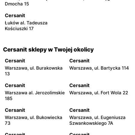
Dmocha 15
Cersanit
Łuków al. Tadeusza
Kościuszki 17
Cersanit sklepy w Twojej okolicy
Cersanit
Cersanit
Warszawa, ul. Burakowska
Warszawa, ul. Bartycka 114
13
Cersanit
Cersanit
Warszawa al. Jerozolimskie
Warszawa, ul. Fort Wola 22
185
Cersanit
Cersanit
Warszawa, ul. Bukowiecka
Warszawa, ul. Eugeniusza
73
Szwankowskiego 7A
Cersanit
Cersanit