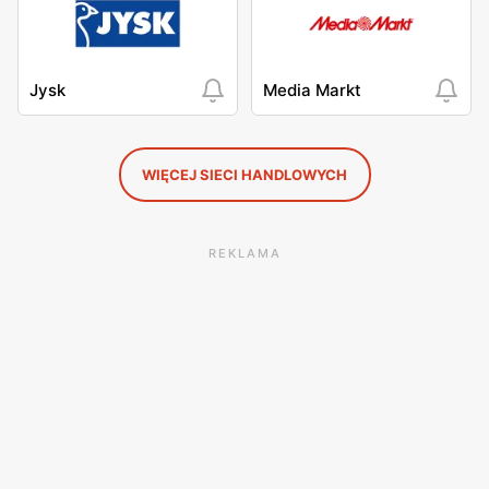
Jysk
Media Markt
WIĘCEJ SIECI HANDLOWYCH
REKLAMA