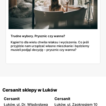
Trudne wybory. Prysznic czy wanna?
​​​​​​​Kąpiel to dla wielu chwila relaksu i wyciszenia. Co jeśli
przyjdzie nam urządzać własne mieszkanie i będziemy
musieli podjąć decyzję – prysznic czy wanna?
Cersanit sklepy w Łuków
Cersanit
Cersanit
Łuków, ul. Dr. Władysława
Łuków, ul. Zaokręgiem 10