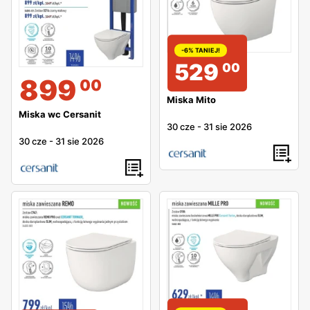
-6% TANIEJ!
529
00
899
00
Miska Mito
Miska wc Cersanit
30 cze
-
31 sie 2026
30 cze
-
31 sie 2026