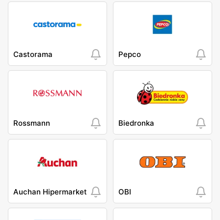
Castorama
Pepco
Rossmann
Biedronka
Auchan Hipermarket
OBI