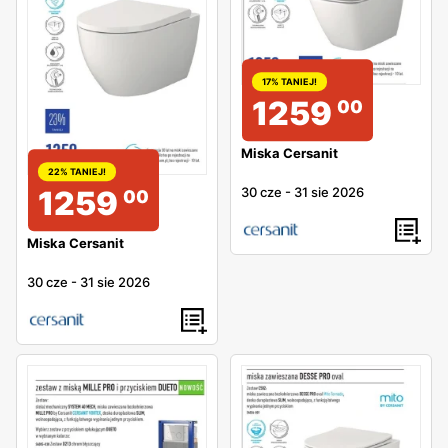
17% TANIEJ!
1259
00
Miska Cersanit
22% TANIEJ!
30 cze
-
31 sie 2026
1259
00
Miska Cersanit
30 cze
-
31 sie 2026