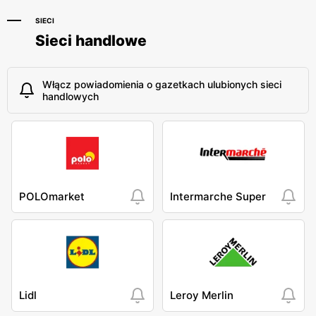
SIECI
Sieci handlowe
Włącz powiadomienia o gazetkach ulubionych sieci
handlowych
POLOmarket
Intermarche Super
Lidl
Leroy Merlin