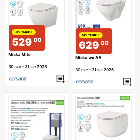
-6% TANIEJ!
14% TANIEJ!
529
00
629
00
Miska Mito
Miska wc AA
30 cze
-
31 sie 2026
30 cze
-
31 sie 2026