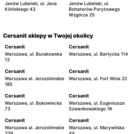
Janów Lubelski, ul. Jana
Janów Lubelski, ul.
Kilińskiego 43
Bohaterów Porytowego
Wzgórza 25
Cersanit sklepy w Twojej okolicy
Cersanit
Cersanit
Warszawa, ul. Burakowska
Warszawa, ul. Bartycka 114
13
Cersanit
Cersanit
Warszawa al. Jerozolimskie
Warszawa, ul. Fort Wola 22
185
Cersanit
Cersanit
Warszawa, ul. Bukowiecka
Warszawa, ul. Eugeniusza
73
Szwankowskiego 7A
Cersanit
Cersanit
Warszawa al. Jerozolimskie
Warszawa, ul. Marywilska
229
44