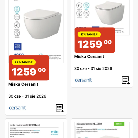
17% TANIEJ!
1259
00
Miska Cersanit
22% TANIEJ!
30 cze
-
31 sie 2026
1259
00
Miska Cersanit
30 cze
-
31 sie 2026