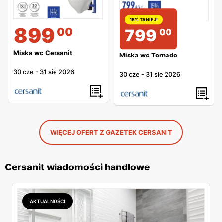
15% TANIEJ!
899
00
799
00
Miska wc Cersanit
Miska wc Tornado
30 cze
-
31 sie 2026
30 cze
-
31 sie 2026
WIĘCEJ OFERT Z GAZETEK CERSANIT
Cersanit wiadomości handlowe
AKTUALNOŚCI