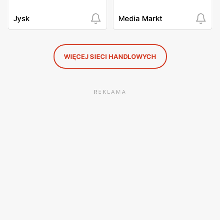
Jysk
Media Markt
WIĘCEJ SIECI HANDLOWYCH
REKLAMA