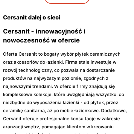
Cersanit
Cersanit
Boża Wola, ul. Klonowa 17
Milanówek, ul. Królewska
Cersanit dalej o sieci
120 B
Cersanit - innowacyjność i
nowoczesność w ofercie
Oferta Cersanit to bogaty wybór płytek ceramicznych
oraz akcesoriów do łazienki. Firma stale inwestuje w
rozwój technologiczny, co pozwala na dostarczanie
produktów na najwyższym poziomie, zgodnych z
najnowszymi trendami. W ofercie firmy znajdują się
kompleksowe kolekcje, które uwzględniają wszystko, co
niezbędne do wyposażenia łazienki - od płytek, przez
ceramikę sanitarną, aż po meble łazienkowe. Dodatkowo,
Cersanit oferuje profesjonalne konsultacje w zakresie
aranżacji wnętrz, pomagając klientom w kreowaniu