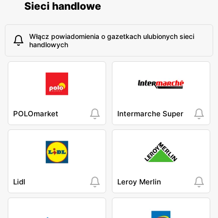
Sieci handlowe
Włącz powiadomienia o gazetkach ulubionych sieci
handlowych
POLOmarket
Intermarche Super
Lidl
Leroy Merlin