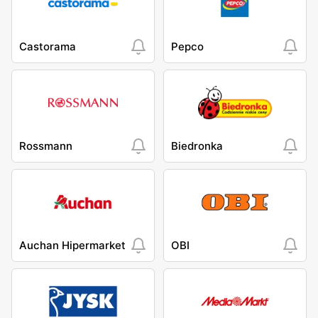
Castorama
Pepco
Rossmann
Biedronka
Auchan Hipermarket
OBI