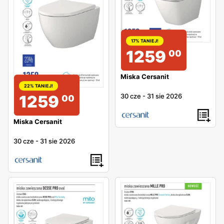
17% TANIEJ!
1259
00
Miska Cersanit
22% TANIEJ!
30 cze
-
31 sie 2026
1259
00
Miska Cersanit
30 cze
-
31 sie 2026