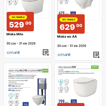
-6% TANIEJ!
14% TANIEJ!
529
00
629
00
Miska Mito
Miska wc AA
30 cze
-
31 sie 2026
30 cze
-
31 sie 2026