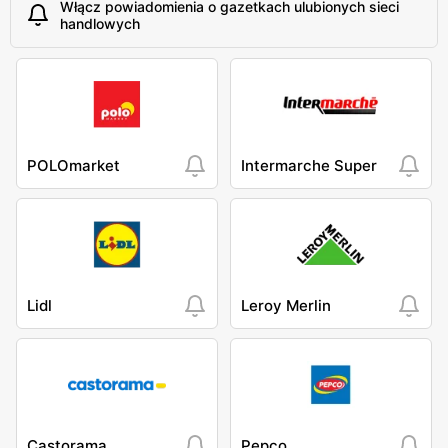
Włącz powiadomienia o gazetkach ulubionych sieci
handlowych
POLOmarket
Intermarche Super
Lidl
Leroy Merlin
Castorama
Pepco