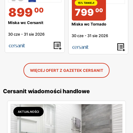
15% TANIEJ!
899
00
799
00
Miska wc Cersanit
Miska wc Tornado
30 cze
-
31 sie 2026
30 cze
-
31 sie 2026
WIĘCEJ OFERT Z GAZETEK CERSANIT
Cersanit wiadomości handlowe
AKTUALNOŚCI