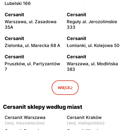
Lubelski 166
Cersanit
Cersanit
Warszawa, ul. Zasadowa
Reguły al. Jerozolimskie
35A
333
Cersanit
Cersanit
Zielonka, ul. Marecka 68 A
Łomianki, ul. Kolejowa 50
Cersanit
Cersanit
Pruszków, ul. Partyzantów
Warszawa, ul. Modlińska
7
383
Cersanit
Cersanit
Ożarów Mazowiecki, ul.
Pruszków Al. Jerozolimskie
WIĘCEJ
Poznańska 358
451
Cersanit
Cersanit
Cersanit sklepy według miast
Kobyłka, ul. Nadarzyńska
Warszawa, ul. Trakt Brzeski
124
75
Cersanit Warszawa
Cersanit Kraków
(
woj. mazowieckie
)
(
woj. małopolskie
)
Cersanit
Cersanit