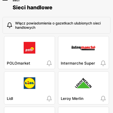
SIECI
Sieci handlowe
Włącz powiadomienia o gazetkach ulubionych sieci
handlowych
POLOmarket
Intermarche Super
Lidl
Leroy Merlin