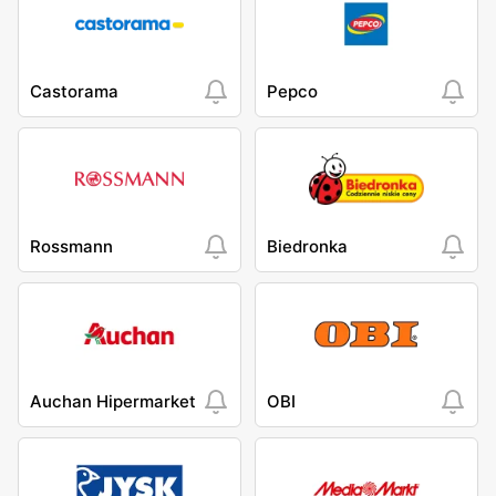
Castorama
Pepco
Rossmann
Biedronka
Auchan Hipermarket
OBI