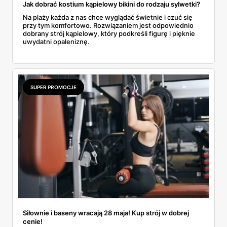
Jak dobrać kostium kąpielowy bikini do rodzaju sylwetki?
Na plaży każda z nas chce wyglądać świetnie i czuć się
przy tym komfortowo. Rozwiązaniem jest odpowiednio
dobrany strój kąpielowy, który podkreśli figurę i pięknie
uwydatni opaleniznę.
SUPER PROMOCJE
Siłownie i baseny wracają 28 maja! Kup strój w dobrej
cenie!