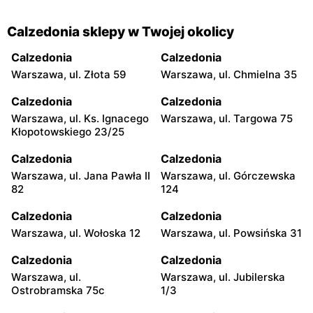
Calzedonia sklepy w Twojej okolicy
Calzedonia
Calzedonia
Warszawa, ul. Złota 59
Warszawa, ul. Chmielna 35
Calzedonia
Calzedonia
Warszawa, ul. Ks. Ignacego
Warszawa, ul. Targowa 75
Kłopotowskiego 23/25
Calzedonia
Calzedonia
Warszawa, ul. Jana Pawła II
Warszawa, ul. Górczewska
82
124
Calzedonia
Calzedonia
Warszawa, ul. Wołoska 12
Warszawa, ul. Powsińska 31
Calzedonia
Calzedonia
Warszawa, ul.
Warszawa, ul. Jubilerska
Ostrobramska 75c
1/3