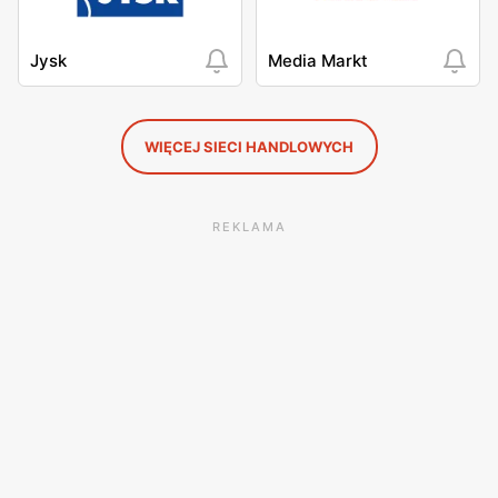
Jysk
Media Markt
WIĘCEJ SIECI HANDLOWYCH
REKLAMA