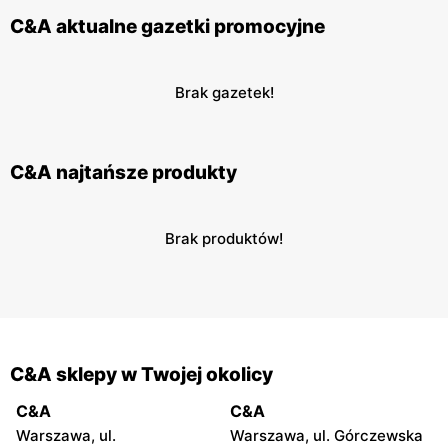
C&A aktualne gazetki promocyjne
Brak gazetek!
C&A najtańsze produkty
Brak produktów!
C&A sklepy w Twojej okolicy
C&A
C&A
Warszawa, ul.
Warszawa, ul. Górczewska