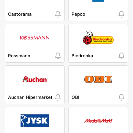
Castorama
Pepco
Rossmann
Biedronka
Auchan Hipermarket
OBI