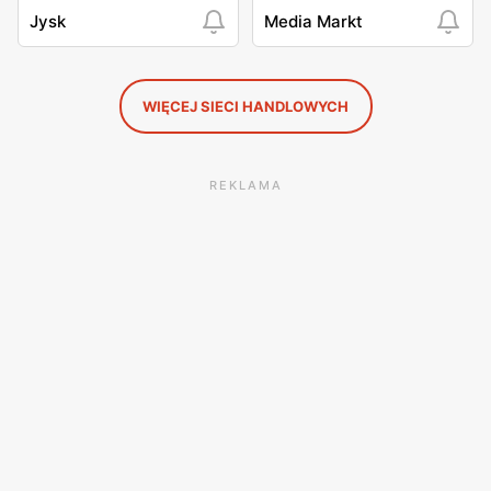
Jysk
Media Markt
WIĘCEJ SIECI HANDLOWYCH
REKLAMA