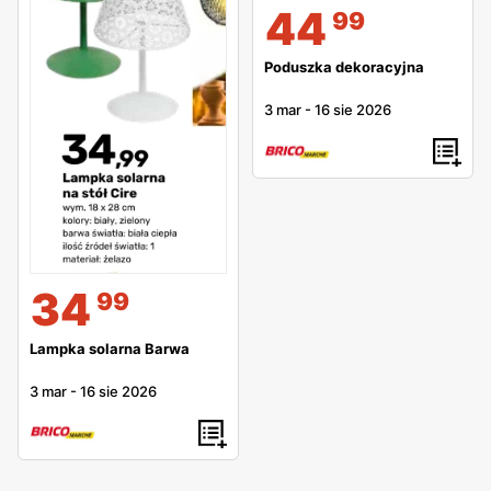
44
99
Poduszka dekoracyjna
3 mar
-
16 sie 2026
34
99
Lampka solarna Barwa
3 mar
-
16 sie 2026