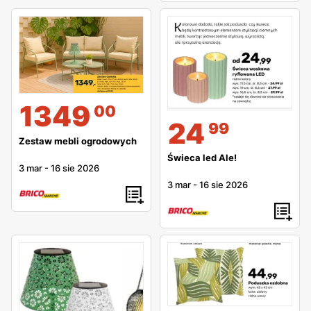
1349
00
24
99
Zestaw mebli ogrodowych
Świeca led Ale!
3 mar
-
16 sie 2026
3 mar
-
16 sie 2026