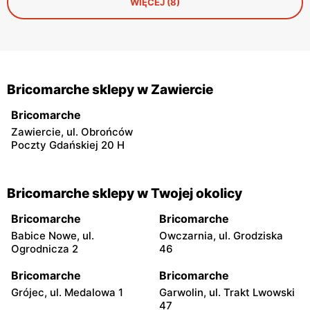
WIĘCEJ (8)
Bricomarche sklepy w Zawiercie
Bricomarche
Zawiercie, ul. Obrońców
Poczty Gdańskiej 20 H
Bricomarche sklepy w Twojej okolicy
Bricomarche
Bricomarche
Babice Nowe, ul.
Owczarnia, ul. Grodziska
Ogrodnicza 2
46
Bricomarche
Bricomarche
Grójec, ul. Medalowa 1
Garwolin, ul. Trakt Lwowski
47