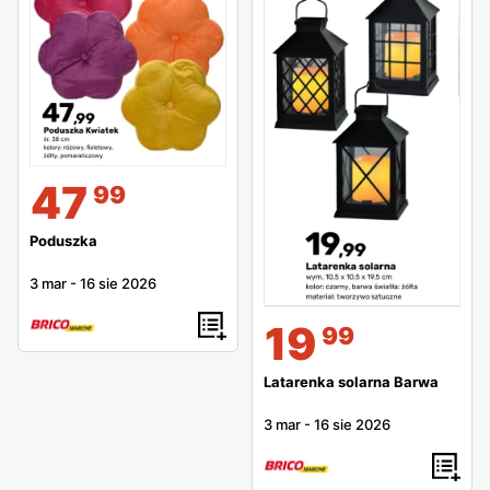
47
99
Poduszka
3 mar
-
16 sie 2026
19
99
Latarenka solarna Barwa
3 mar
-
16 sie 2026