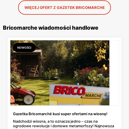
WIĘCEJ OFERT Z GAZETEK BRICOMARCHE
Bricomarche wiadomości handlowe
NOWOŚCI
Gazetka Bricomarché kusi super ofertami na wiosnę!
Nadchodzi wiosna, a to oznacza jedno – czas na
ogrodowe rewolucje i domowe metamorfozy! Najnowsza