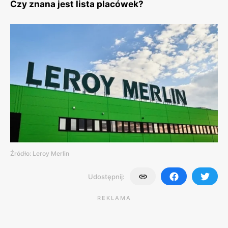
Czy znana jest lista placówek?
Źródło: Leroy Merlin
Udostępnij:
REKLAMA