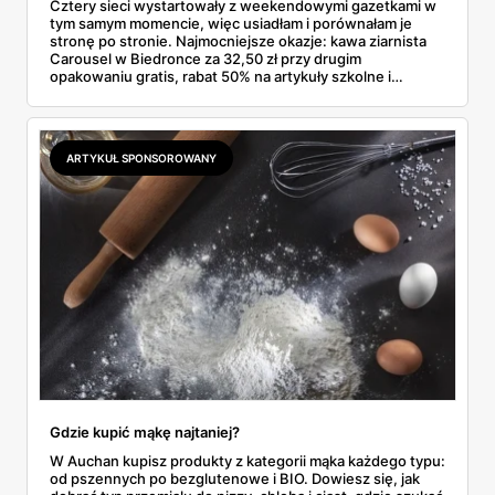
Cztery sieci wystartowały z weekendowymi gazetkami w
tym samym momencie, więc usiadłam i porównałam je
stronę po stronie. Najmocniejsze okazje: kawa ziarnista
Carousel w Biedronce za 32,50 zł przy drugim
opakowaniu gratis, rabat 50% na artykuły szkolne i
przemysłowe przy zakupie trzech sztuk oraz banany po
2,99 zł za kilogram, ale wyłącznie w sobotę z aplikacją. Aldi
odpowiada masłem za 2,99 zł. Werdykt w skrócie:
najwięcej wyciśniesz z Biedronki, po świeże warzywa jedź
ARTYKUŁ SPONSOROWANY
do Aldi.
Gdzie kupić mąkę najtaniej?
W Auchan kupisz produkty z kategorii mąka każdego typu:
od pszennych po bezglutenowe i BIO. Dowiesz się, jak