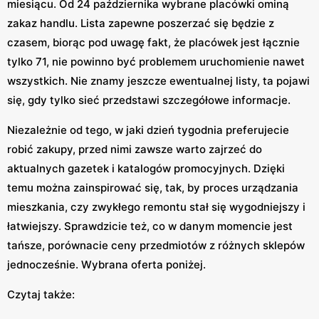
miesiącu. Od 24 października wybrane placówki ominą
zakaz handlu. Lista zapewne poszerzać się będzie z
czasem, biorąc pod uwagę fakt, że placówek jest łącznie
tylko 71, nie powinno być problemem uruchomienie nawet
wszystkich. Nie znamy jeszcze ewentualnej listy, ta pojawi
się, gdy tylko sieć przedstawi szczegółowe informacje.
Niezależnie od tego, w jaki dzień tygodnia preferujecie
robić zakupy, przed nimi zawsze warto zajrzeć do
aktualnych gazetek i katalogów promocyjnych. Dzięki
temu można zainspirować się, tak, by proces urządzania
mieszkania, czy zwykłego remontu stał się wygodniejszy i
łatwiejszy. Sprawdzicie też, co w danym momencie jest
tańsze, porównacie ceny przedmiotów z różnych sklepów
jednocześnie. Wybrana oferta poniżej.
Czytaj także: