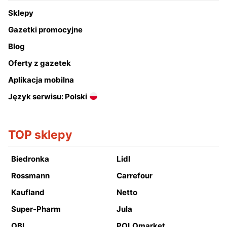
Sklepy
Gazetki promocyjne
Blog
Oferty z gazetek
Aplikacja mobilna
Język serwisu: Polski
TOP sklepy
Biedronka
Lidl
Rossmann
Carrefour
Kaufland
Netto
Super-Pharm
Jula
OBI
POLOmarket