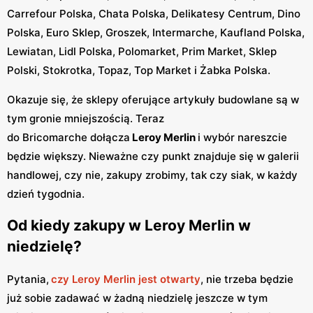
Carrefour Polska, Chata Polska, Delikatesy Centrum, Dino
Polska, Euro Sklep, Groszek, Intermarche, Kaufland Polska,
Lewiatan, Lidl Polska, Polomarket, Prim Market, Sklep
Polski, Stokrotka, Topaz, Top Market i Żabka Polska.
Okazuje się, że sklepy oferujące artykuły budowlane są w
tym gronie mniejszością. Teraz
do Bricomarche dołącza
Leroy Merlin
i wybór nareszcie
będzie większy. Nieważne czy punkt znajduje się w galerii
handlowej, czy nie, zakupy zrobimy, tak czy siak, w każdy
dzień tygodnia.
Od kiedy zakupy w Leroy Merlin w
niedzielę?
Pytania,
czy Leroy Merlin jest otwarty
, nie trzeba będzie
już sobie zadawać w żadną niedzielę jeszcze w tym