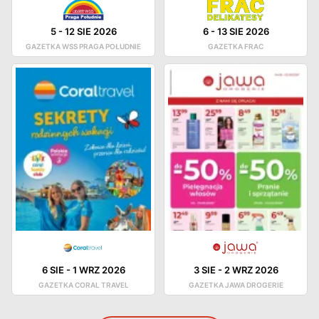
5
-
12 SIE 2026
6
-
13 SIE 2026
GAZETKA WSS PRAGA POŁUDNIE
GAZETKA FRAC
6 SIE
-
1 WRZ 2026
3 SIE
-
2 WRZ 2026
GAZETKA CORAL TRAVEL
GAZETKA JAWA DROGERIE