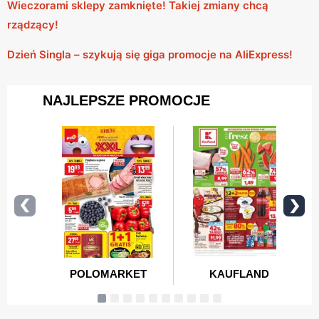
Wieczorami sklepy zamknięte! Takiej zmiany chcą
rządzący!
Dzień Singla – szykują się giga promocje na AliExpress!