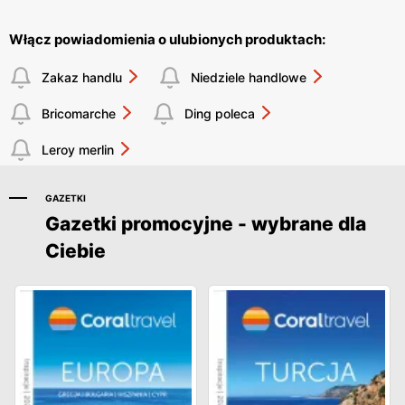
Włącz powiadomienia o ulubionych produktach:
Zakaz handlu
Niedziele handlowe
Bricomarche
Ding poleca
Leroy merlin
GAZETKI
Gazetki promocyjne - wybrane dla
Ciebie