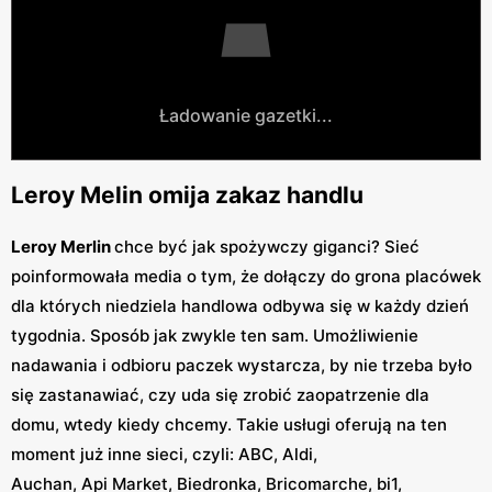
Ładowanie gazetki...
Leroy Melin omija zakaz handlu
Leroy Merlin
chce być jak spożywczy giganci? Sieć
poinformowała media o tym, że dołączy do grona placówek
dla których niedziela handlowa odbywa się w każdy dzień
tygodnia. Sposób jak zwykle ten sam. Umożliwienie
nadawania i odbioru paczek wystarcza, by nie trzeba było
się zastanawiać, czy uda się zrobić zaopatrzenie dla
domu, wtedy kiedy chcemy. Takie usługi oferują na ten
moment już inne sieci, czyli: ABC, Aldi,
Auchan, Api Market, Biedronka, Bricomarche, bi1,