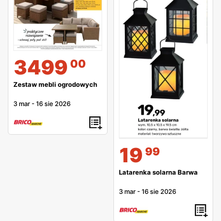
3499
00
Zestaw mebli ogrodowych
3 mar
-
16 sie 2026
19
99
Latarenka solarna Barwa
3 mar
-
16 sie 2026