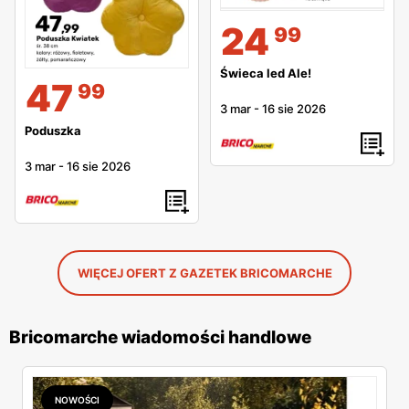
24
99
Świeca led Ale!
47
99
3 mar
-
16 sie 2026
Poduszka
3 mar
-
16 sie 2026
WIĘCEJ OFERT Z GAZETEK BRICOMARCHE
Bricomarche wiadomości handlowe
NOWOŚCI