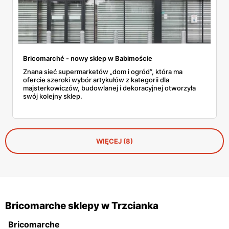
Bricomarché - nowy sklep w Babimoście
Znana sieć supermarketów „dom i ogród”, która ma
ofercie szeroki wybór artykułów z kategorii dla
majsterkowiczów, budowlanej i dekoracyjnej otworzyła
swój kolejny sklep.
WIĘCEJ (8)
Bricomarche sklepy w Trzcianka
Bricomarche