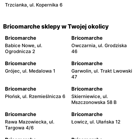
Trzcianka, ul. Kopernika 6
Bricomarche sklepy w Twojej okolicy
Bricomarche
Bricomarche
Babice Nowe, ul.
Owczarnia, ul. Grodziska
Ogrodnicza 2
46
Bricomarche
Bricomarche
Grójec, ul. Medalowa 1
Garwolin, ul. Trakt Lwowski
47
Bricomarche
Bricomarche
Płońsk, ul. Rzemieślnicza 6
Skierniewice, ul.
Mszczonowska 58 B
Bricomarche
Bricomarche
Rawa Mazowiecka, ul.
Łowicz, ul. Ułańska 12
Targowa 4/6