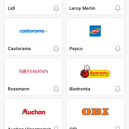
Lidl
Leroy Merlin
Castorama
Pepco
Rossmann
Biedronka