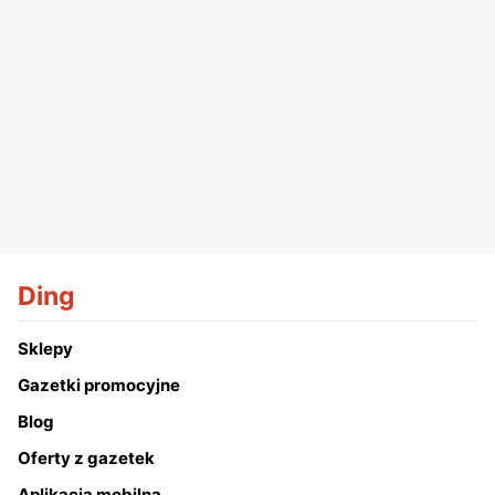
Ding
Sklepy
Gazetki promocyjne
Blog
Oferty z gazetek
Aplikacja mobilna