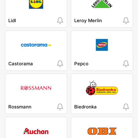
Lidl
Leroy Merlin
Castorama
Pepco
Rossmann
Biedronka