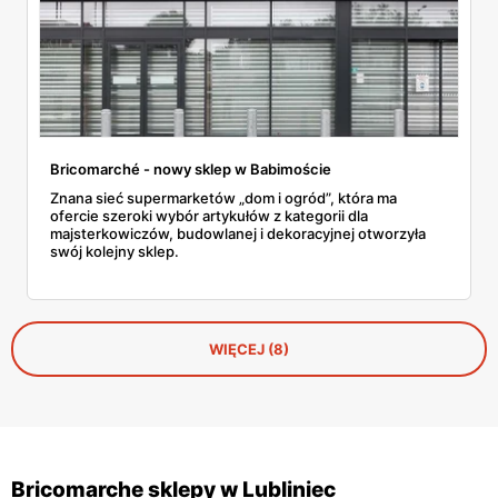
Bricomarché - nowy sklep w Babimoście
Znana sieć supermarketów „dom i ogród”, która ma
ofercie szeroki wybór artykułów z kategorii dla
majsterkowiczów, budowlanej i dekoracyjnej otworzyła
swój kolejny sklep.
WIĘCEJ (8)
Bricomarche sklepy w Lubliniec