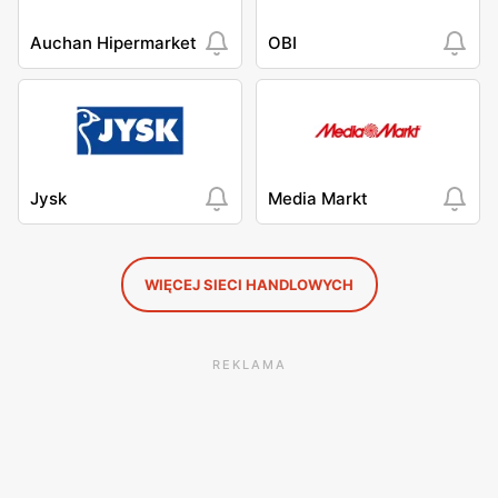
Auchan Hipermarket
OBI
Jysk
Media Markt
WIĘCEJ SIECI HANDLOWYCH
REKLAMA