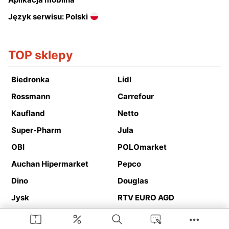
Język serwisu: Polski
TOP sklepy
Biedronka
Lidl
Rossmann
Carrefour
Kaufland
Netto
Super-Pharm
Jula
OBI
POLOmarket
Auchan Hipermarket
Pepco
Dino
Douglas
Jysk
RTV EURO AGD
Action
Media Expert