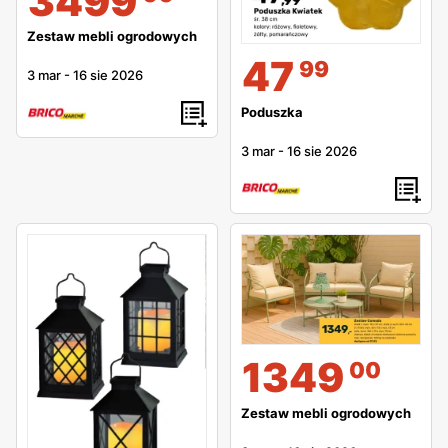
3499
Zestaw mebli ogrodowych
47
99
3 mar
-
16 sie 2026
Poduszka
3 mar
-
16 sie 2026
1349
00
Zestaw mebli ogrodowych