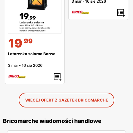
3 mar
-
16 sie 2026
19
99
Latarenka solarna Barwa
3 mar
-
16 sie 2026
WIĘCEJ OFERT Z GAZETEK BRICOMARCHE
Bricomarche wiadomości handlowe