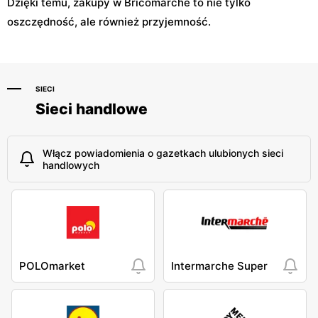
Dzięki temu, zakupy w Bricomarche to nie tylko
oszczędność, ale również przyjemność.
SIECI
Sieci handlowe
Włącz powiadomienia o gazetkach ulubionych sieci
handlowych
POLOmarket
Intermarche Super