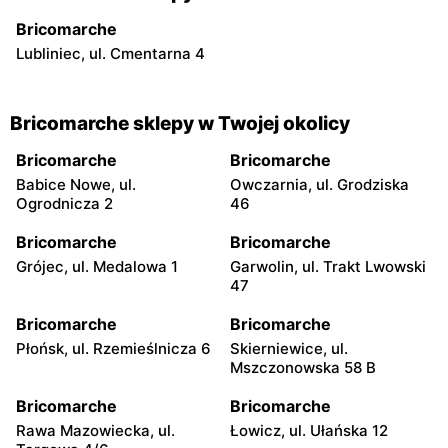
Bricomarche
Lubliniec, ul. Cmentarna 4
Bricomarche sklepy w Twojej okolicy
Bricomarche
Bricomarche
Babice Nowe, ul.
Owczarnia, ul. Grodziska
Ogrodnicza 2
46
Bricomarche
Bricomarche
Grójec, ul. Medalowa 1
Garwolin, ul. Trakt Lwowski
47
Bricomarche
Bricomarche
Płońsk, ul. Rzemieślnicza 6
Skierniewice, ul.
Mszczonowska 58 B
Bricomarche
Bricomarche
Rawa Mazowiecka, ul.
Łowicz, ul. Ułańska 12