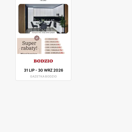
31 LIP
-
30 WRZ 2026
GAZETKA BODZIO