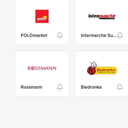
POLOmarket
Intermarche Super
Rossmann
Biedronka