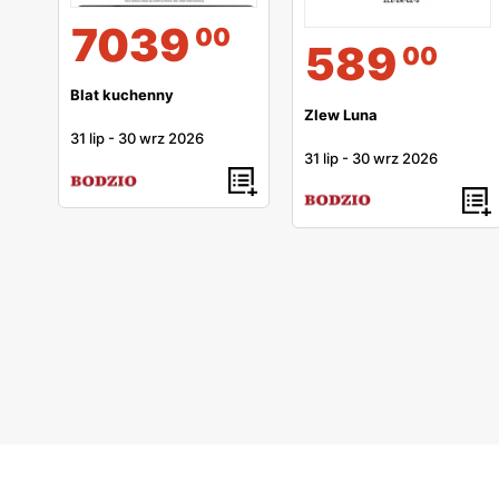
7039
00
589
00
Blat kuchenny
Zlew Luna
31 lip
-
30 wrz 2026
31 lip
-
30 wrz 2026