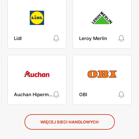
Lidl
Leroy Merlin
Auchan Hipermarket
OBI
WIĘCEJ SIECI HANDLOWYCH