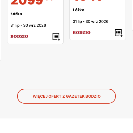
2099
Łóżko
Łóżko
31 lip
-
30 wrz 2026
31 lip
-
30 wrz 2026
WIĘCEJ OFERT Z GAZETEK BODZIO