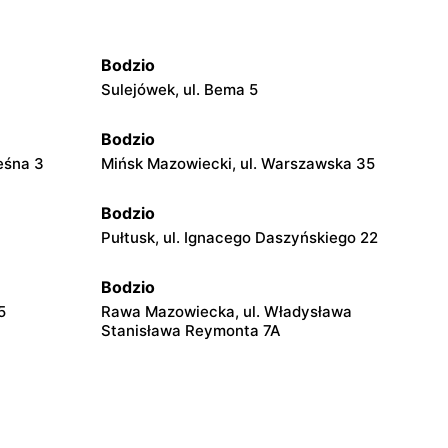
Bodzio
Sulejówek, ul. Bema 5
Bodzio
eśna 3
Mińsk Mazowiecki, ul. Warszawska 35
Bodzio
Pułtusk, ul. Ignacego Daszyńskiego 22
Bodzio
5
Rawa Mazowiecka, ul. Władysława
Stanisława Reymonta 7A
Bodzio
Siedlce, ul. Partyzantów 29