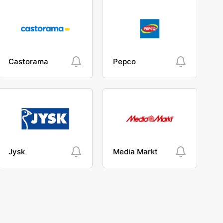
Castorama
Pepco
Jysk
Media Markt