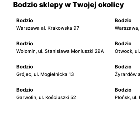
Bodzio sklepy w Twojej okolicy
Bodzio
Bodzio
Warszawa al. Krakowska 97
Warszawa, 
Bodzio
Bodzio
Wołomin, ul. Stanisława Moniuszki 29A
Otwock, ul
Bodzio
Bodzio
Grójec, ul. Mogielnicka 13
Żyrardów a
Bodzio
Bodzio
Garwolin, ul. Kościuszki 52
Płońsk, ul.
Bodzio
Bodzio
Łowicz, ul. 3 Maja 3/5
Ciechanów,