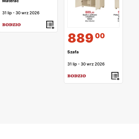
Materac
31 lip
-
30 wrz 2026
889
00
Szafa
31 lip
-
30 wrz 2026