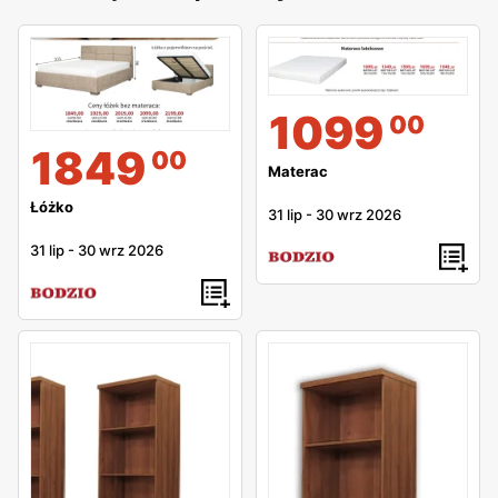
1099
00
1849
00
Materac
Łóżko
31 lip
-
30 wrz 2026
31 lip
-
30 wrz 2026