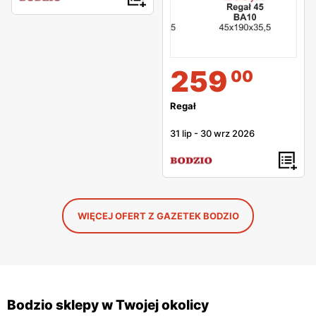
259
00
Regał
31 lip
-
30 wrz 2026
WIĘCEJ OFERT Z GAZETEK BODZIO
Bodzio sklepy w Twojej okolicy