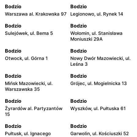
Bodzio
Bodzio
Warszawa al. Krakowska 97
Legionowo, ul. Rynek 14
Bodzio
Bodzio
Sulejówek, ul. Bema 5
Wołomin, ul. Stanisława
Moniuszki 29A
Bodzio
Bodzio
Otwock, ul. Górna 1
Nowy Dwór Mazowiecki, ul.
Leśna 3
Bodzio
Bodzio
Mińsk Mazowiecki, ul.
Grójec, ul. Mogielnicka 13
Warszawska 35
Bodzio
Bodzio
Żyrardów al. Partyzantów
Wyszków, ul. Pułtuska 61
15
Bodzio
Bodzio
Pułtusk, ul. Ignacego
Garwolin, ul. Kościuszki 52