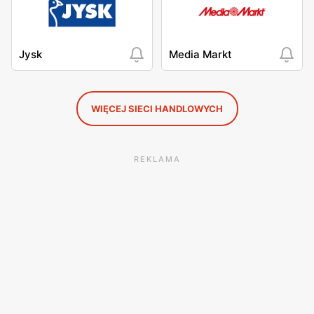
Jysk
Media Markt
WIĘCEJ SIECI HANDLOWYCH
REKLAMA