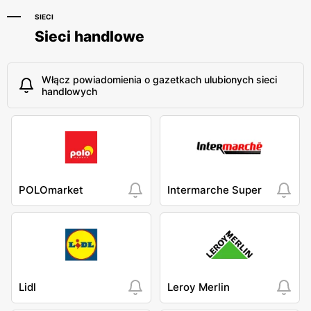
SIECI
Sieci handlowe
Włącz powiadomienia o gazetkach ulubionych sieci
handlowych
POLOmarket
Intermarche Super
Lidl
Leroy Merlin