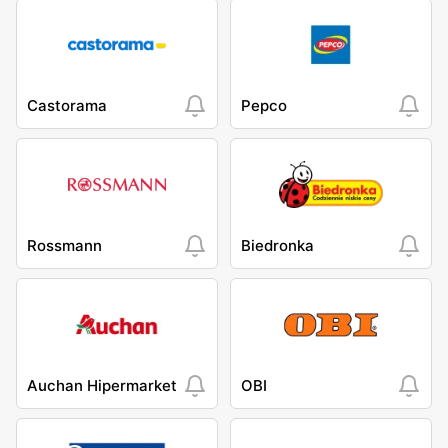
Castorama
Pepco
Rossmann
Biedronka
Auchan Hipermarket
OBI