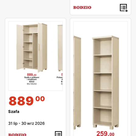
889
00
Szafa
31 lip
-
30 wrz 2026