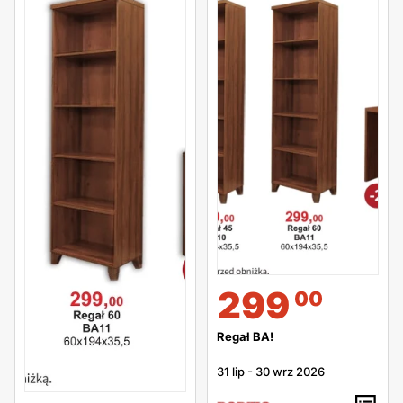
299
00
Regał BA!
31 lip
-
30 wrz 2026