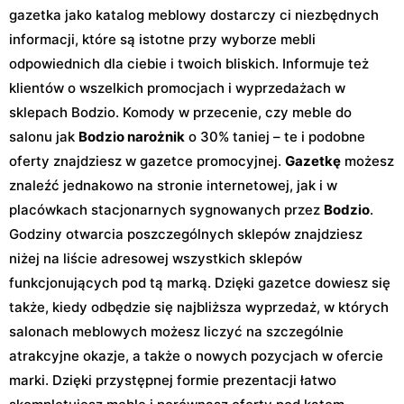
gazetka jako katalog meblowy dostarczy ci niezbędnych
informacji, które są istotne przy wyborze mebli
odpowiednich dla ciebie i twoich bliskich. Informuje też
klientów o wszelkich promocjach i wyprzedażach w
sklepach Bodzio. Komody w przecenie, czy meble do
salonu jak
Bodzio narożnik
o 30% taniej – te i podobne
oferty znajdziesz w gazetce promocyjnej.
Gazetkę
możesz
znaleźć jednakowo na stronie internetowej, jak i w
placówkach stacjonarnych sygnowanych przez
Bodzio
.
Godziny otwarcia poszczególnych sklepów znajdziesz
niżej na liście adresowej wszystkich sklepów
funkcjonujących pod tą marką. Dzięki gazetce dowiesz się
także, kiedy odbędzie się najbliższa wyprzedaż, w których
salonach meblowych możesz liczyć na szczególnie
atrakcyjne okazje, a także o nowych pozycjach w ofercie
marki. Dzięki przystępnej formie prezentacji łatwo