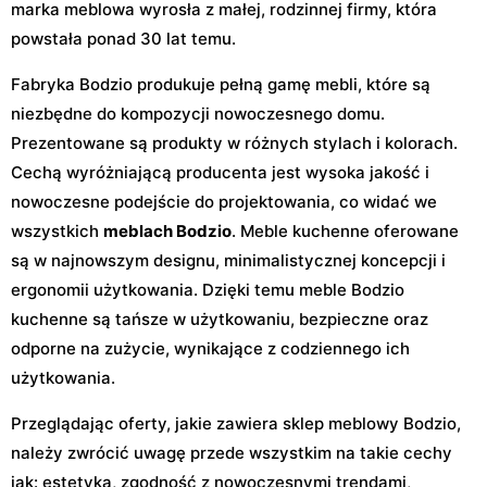
marka meblowa wyrosła z małej, rodzinnej firmy, która
powstała ponad 30 lat temu.
Fabryka Bodzio produkuje pełną gamę mebli, które są
niezbędne do kompozycji nowoczesnego domu.
Prezentowane są produkty w różnych stylach i kolorach.
Cechą wyróżniającą producenta jest wysoka jakość i
nowoczesne podejście do projektowania, co widać we
wszystkich
meblach Bodzio
. Meble kuchenne oferowane
są w najnowszym designu, minimalistycznej koncepcji i
ergonomii użytkowania. Dzięki temu meble Bodzio
kuchenne są tańsze w użytkowaniu, bezpieczne oraz
odporne na zużycie, wynikające z codziennego ich
użytkowania.
Przeglądając oferty, jakie zawiera sklep meblowy Bodzio,
należy zwrócić uwagę przede wszystkim na takie cechy
jak: estetyka, zgodność z nowoczesnymi trendami,