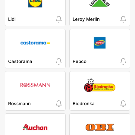
Lidl
Leroy Merlin
Castorama
Pepco
Rossmann
Biedronka