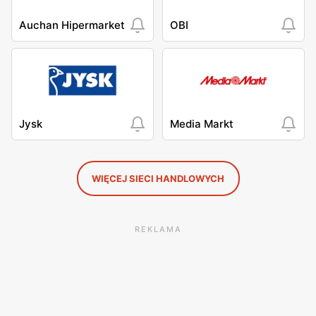
Auchan Hipermarket
OBI
Jysk
Media Markt
WIĘCEJ SIECI HANDLOWYCH
REKLAMA