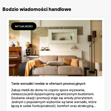
Bodzio wiadomości handlowe
AKTUALNOŚCI
Tanie wersalki i meble w ofertach promocyjnych
Zakup mebli do domu to często spore wyzwanie,
zwłaszcza jeśli dysponujemy ograniczonym budżetem.
Szukanie okazji i promocji staje się wtedy priorytetem.
Jednym z popularnych wyborów są tanie wersalki, które
łączą w sobie funkcjonalność, komfort oraz atrakcyjną
cenę. W artykule przybliżymy, jak znaleźć te meble w