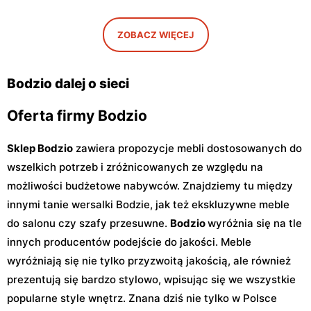
Bodzio
Bodzio
ZOBACZ WIĘCEJ
Opoczno, ul. Piotrkowska
Kutno, ul. Karola
49
Szymanowskiego 2
Bodzio dalej o sieci
Oferta firmy Bodzio
Sklep Bodzio
zawiera propozycje mebli dostosowanych do
wszelkich potrzeb i zróżnicowanych ze względu na
możliwości budżetowe nabywców. Znajdziemy tu między
innymi tanie wersalki Bodzie, jak też ekskluzywne meble
do salonu czy szafy przesuwne.
Bodzio
wyróżnia się na tle
innych producentów podejście do jakości. Meble
wyróżniają się nie tylko przyzwoitą jakością, ale również
prezentują się bardzo stylowo, wpisując się we wszystkie
popularne style wnętrz. Znana dziś nie tylko w Polsce