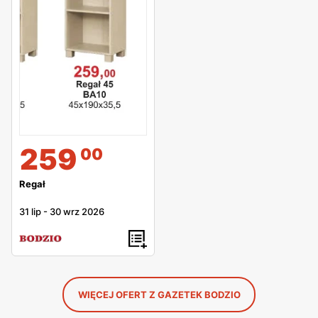
259
00
Regał
31 lip
-
30 wrz 2026
WIĘCEJ OFERT Z GAZETEK BODZIO