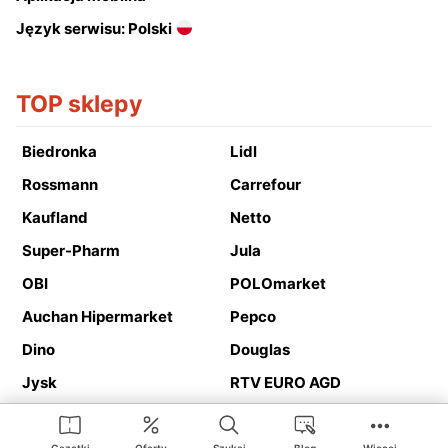
Język serwisu: Polski
TOP sklepy
Biedronka
Lidl
Rossmann
Carrefour
Kaufland
Netto
Super-Pharm
Jula
OBI
POLOmarket
Auchan Hipermarket
Pepco
Dino
Douglas
Jysk
RTV EURO AGD
Action
Media Expert