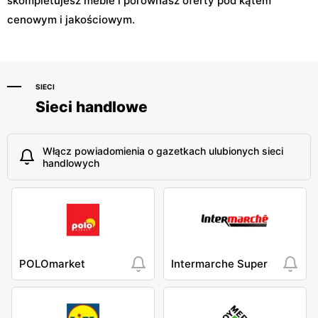
skompletujesz meble i porównasz oferty pod kątem
cenowym i jakościowym.
SIECI
Sieci handlowe
Włącz powiadomienia o gazetkach ulubionych sieci
handlowych
POLOmarket
Intermarche Super