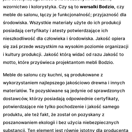
wzornictwo i kolorystyka. Czy są to
wersalki Bodzio,
czy
meble do salonu, łączy je funkcjonalność; przyjazność dla
środowiska. Wszystkie materiały użyte do ich produkcji
posiadają certyfikaty i atesty potwierdzające ich
nieszkodliwość dla człowieka i środowiska. Jakość opiera
się zaś przede wszystkim na wysokim poziomie organizacji
i kultury produkcji. Jakość którą widać od razu Jakość to
motto, które przyświeca projektantom mebli Bodzio.
Meble do salonu czy kuchni, są produkowane z
wykorzystaniem najlepszego jakościowo drewna i innych
materiałów. Te pozyskiwane są jedynie od sprawdzonych
dostawców, którzy posiadają odpowiednie certyfikaty,
potwierdzające nie tylko pochodzenie i jakość samego
produktu, ale też fakt, że został on pozyskany z
poszanowaniem ekologii i bez użycia niebezpiecznych
substancji. Ten element jest równie istotny dla producenta