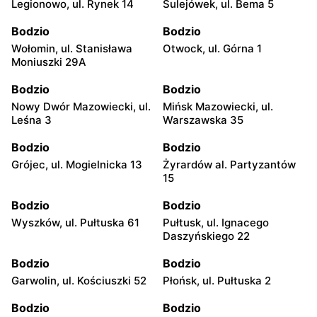
Legionowo, ul. Rynek 14
Sulejówek, ul. Bema 5
Bodzio
Bodzio
Wołomin, ul. Stanisława
Otwock, ul. Górna 1
Moniuszki 29A
Bodzio
Bodzio
Nowy Dwór Mazowiecki, ul.
Mińsk Mazowiecki, ul.
Leśna 3
Warszawska 35
Bodzio
Bodzio
Grójec, ul. Mogielnicka 13
Żyrardów al. Partyzantów
15
Bodzio
Bodzio
Wyszków, ul. Pułtuska 61
Pułtusk, ul. Ignacego
Daszyńskiego 22
Bodzio
Bodzio
Garwolin, ul. Kościuszki 52
Płońsk, ul. Pułtuska 2
Bodzio
Bodzio