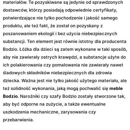
materiałów. Te pozyskiwane są jedynie od sprawdzonych
dostawców, którzy posiadają odpowiednie certyfikaty,
potwierdzające nie tylko pochodzenie i jakość samego
produktu, ale też fakt, że został on pozyskany z
poszanowaniem ekologii i bez użycia niebezpiecznych
substancji. Ten element jest równie istotny dla producenta
Bodzio. Łóżka dla dzieci są zatem wykonane w taki sposób,
aby nie zawierały ostrych krawędzi, a substancje użyte do
ich polakierowania czy pomalowania nie zawierały nawet
śladowych składników niebezpiecznych dla zdrowia
dziecka. Ważna jest nie tylko jakość użytego materiału, ale
też solidność wykonania, jaką mogą pochwalić się
meble
Bodzio
. Narożniki czy szafy Bodzio zostały stworzone tak,
aby być odporne na zużycie, a także ewentualne
uszkodzenia mechaniczne, zarysowania czy
przebarwienia.