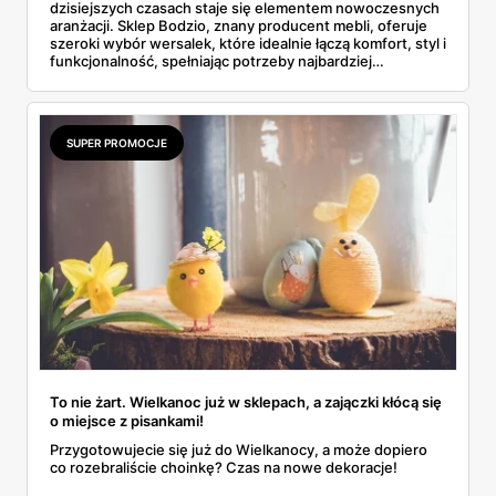
dzisiejszych czasach staje się elementem nowoczesnych
aranżacji. Sklep Bodzio, znany producent mebli, oferuje
szeroki wybór wersalek, które idealnie łączą komfort, styl i
funkcjonalność, spełniając potrzeby najbardziej
wymagających klientów.
SUPER PROMOCJE
To nie żart. Wielkanoc już w sklepach, a zajączki kłócą się
o miejsce z pisankami!
Przygotowujecie się już do Wielkanocy, a może dopiero
co rozebraliście choinkę? Czas na nowe dekoracje!