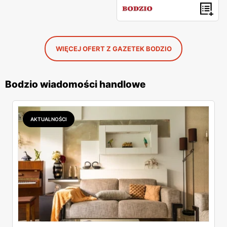
WIĘCEJ OFERT Z GAZETEK BODZIO
Bodzio wiadomości handlowe
AKTUALNOŚCI