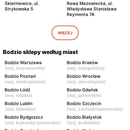
Skierniewice, ul.
Rawa Mazowiecka, ul.
Strykowska 5
Władysława Stanisława
Reymonta 7A
Bodzio
Bodzio
Łowicz, ul. 3 Maja 3/5
Ciechanów, ul. Warszawska
WIĘCEJ
14
Bodzio
Bodzio
Bodzio sklepy według miast
Kozienice, ul. Warszawska
Siedlce, ul. Partyzantów 29
34
Bodzio Warszawa
Bodzio Kraków
(
woj. mazowieckie
)
(
woj. małopolskie
)
Bodzio
Bodzio
Bodzio Poznań
Bodzio Wrocław
Ostrów Mazowiecka, ul.
Przasnysz, ul. Rynek 23
(
woj. wielkopolskie
)
(
woj. dolnośląskie
)
Targowa 4
Bodzio Łódź
Bodzio Gdańsk
(
woj. łódzkie
)
(
woj. pomorskie
)
Bodzio
Bodzio
Bodzio Lublin
Bodzio Szczecin
Radom, ul. Kazimierza
Dęblin, ul. 15 Pułku
(
woj. lubelskie
)
(
woj. zachodniopomorskie
)
Kelles-Krauza 2a
Piechoty Wilków 3
Bodzio Bydgoszcz
Bodzio Białystok
Bodzio
Bodzio
(
woj. kujawsko-pomorskie
)
(
woj. podlaskie
)
Płock al. Jana Kilińskiego 6
Łuków, ul. Międzyrzecka 72