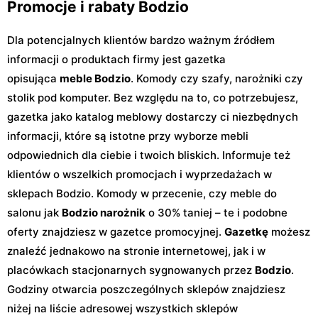
Promocje i rabaty Bodzio
Dla potencjalnych klientów bardzo ważnym źródłem
informacji o produktach firmy jest gazetka
opisująca
meble Bodzio
. Komody czy szafy, narożniki czy
stolik pod komputer. Bez względu na to, co potrzebujesz,
gazetka jako katalog meblowy dostarczy ci niezbędnych
informacji, które są istotne przy wyborze mebli
odpowiednich dla ciebie i twoich bliskich. Informuje też
klientów o wszelkich promocjach i wyprzedażach w
sklepach Bodzio. Komody w przecenie, czy meble do
salonu jak
Bodzio narożnik
o 30% taniej – te i podobne
oferty znajdziesz w gazetce promocyjnej.
Gazetkę
możesz
znaleźć jednakowo na stronie internetowej, jak i w
placówkach stacjonarnych sygnowanych przez
Bodzio
.
Godziny otwarcia poszczególnych sklepów znajdziesz
niżej na liście adresowej wszystkich sklepów