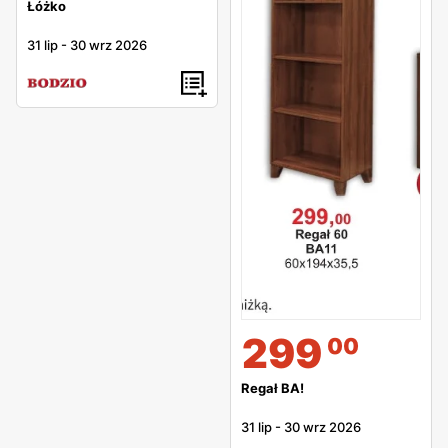
Łóżko
31 lip
-
30 wrz 2026
299
00
Regał BA!
31 lip
-
30 wrz 2026