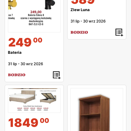
Zlew Luna
31 lip
-
30 wrz 2026
249
00
Bateria
31 lip
-
30 wrz 2026
1849
00